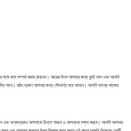
সঙ্গে ভাল সম্পর্ক বজায় রাখবেন। আয়ের উৎস আপনার জন্য খুবই ভাল এবং আপনি
ৃদ্ধি পাবে। হঠাৎ ভ্রমণ আপনার জন্য সৌভাগ্য বয়ে আনবে। আপনি দাতব্য কাজের
পাবেন এবং অন্যান্যরাও আপনাকে চিনতে পারবে ও আপনাকে লক্ষ্য করবে। আপনি আপনার
রে রাখুন এবং আপনার ক্ষমতার উপর বিশ্বাস রাখুন কারণ এই বছরে আপনি নিজেকে একটি