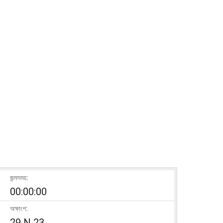
জন্মসময়:
00:00:00
অক্ষাংশ:
29 N 23