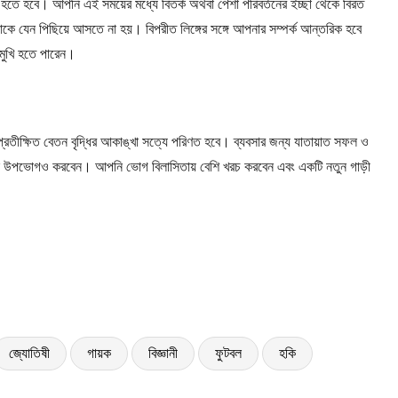
় হতে হবে। আপনি এই সময়ের মধ্যে বিতর্ক অথবা পেশা পরিবর্তনের ইচ্ছা থেকে বিরত
ে যেন পিছিয়ে আসতে না হয়। বিপরীত লিঙ্গের সঙ্গে আপনার সম্পর্ক আন্তরিক হবে
মুখি হতে পারেন।
রতীক্ষিত বেতন বৃদ্ধির আকাঙ্খা সত্যে পরিণত হবে। ব্যবসার জন্য যাতায়াত সফল ও
 আপনি উপভোগও করবেন। আপনি ভোগ বিলাসিতায় বেশি খরচ করবেন এবং একটি নতুন গাড়ী
জ্যোতিষী
গায়ক
বিজ্ঞানী
ফুটবল
হকি