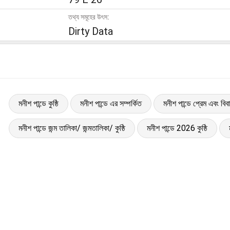
তথ্য সমূহের উৎস:
Dirty Data
মনীশ পান্ডে কুষ্ঠি
মনীশ পান্ডে এর সম্পর্কিত
মনীশ পান্ডে প্রেম এবং বিব
মনীশ পান্ডে জন্ম তালিকা/ জন্মতালিকা/ কুষ্ঠি
মনীশ পান্ডে 2026 কুষ্ঠি