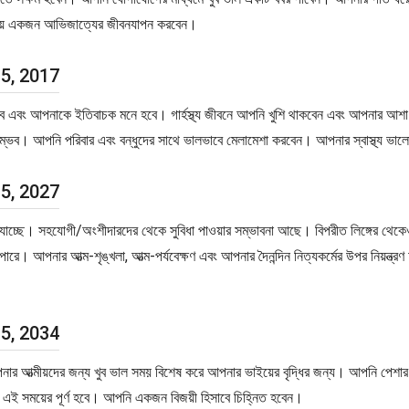
 সময়ে একজন আভিজাত্যের জীবনযাপন করবেন।
 5, 2017
যাবে এবং আপনাকে ইতিবাচক মনে হবে। গার্হস্থ্য জীবনে আপনি খুশি থাকবেন এবং আপনার আশ
সম্ভব। আপনি পরিবার এবং বন্ধুদের সাথে ভালভাবে মেলামেশা করবেন। আপনার স্বাস্থ্য ভ
 5, 2027
া যাচ্ছে। সহযোগী/অংশীদারদের থেকে সুবিধা পাওয়ার সম্ভাবনা আছে। বিপরীত লিঙ্গের থেক
তে পারে। আপনার আত্ম-শৃঙ্খলা, আত্ম-পর্যবেক্ষণ এবং আপনার দৈনন্দিন নিত্যকর্মের উপর নিয
 5, 2034
আত্মীয়দের জন্য খুব ভাল সময় বিশেষ করে আপনার ভাইয়ের বৃদ্ধির জন্য। আপনি পেশার জন
 এই সময়ের পূর্ণ হবে। আপনি একজন বিজয়ী হিসাবে চিহ্নিত হবেন।