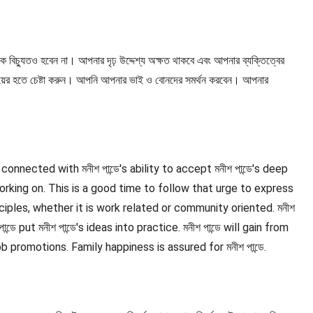
বিচ্যুতও হবেন না। আপনার দৃঢ় উদ্দেশ্য অক্ষত থাকবে এবং আপনার ব্যক্তিত্বের
দয়ের হতে চেষ্টা করুন। আপনি আপনার ভাই ও বোনদের সমর্থন করবেন। আপনার
y connected with মনীশ পান্ডে's ability to accept মনীশ পান্ডে's deep
n working on. This is a good time to follow that urge to express
principles, whether it is work related or community oriented. মনীশ
ে put মনীশ পান্ডে's ideas into practice. মনীশ পান্ডে will gain from
promotions. Family happiness is assured for মনীশ পান্ডে.