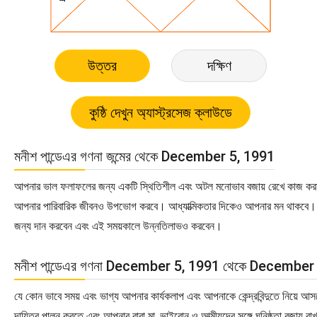
উত্তর
দক্ষিণ
মনীশ পান্ডেএর গণনা জন্মের থেকে December 5, 1991
আপনার ভাল ফলাফলের জন্য একটি স্থিতিশীল এবং অটল মনোভাব বজায় রেখে কাজ করা উ
আপনার পারিবারিক জীবনও উপভোগ করবে। আধ্যাত্মিকতার দিকেও আপনার মন থাকবে। যদ
জন্য দান করবেন এবং এই সময়কালে উন্নতিলাভও করবেন।
মনীশ পান্ডেএর গণনা December 5, 1991 থেকে December
যে কোন ভাবে সময় এবং ভাগ্য আপনার কার্যকলাপ এবং আপনাকে কেন্দ্রবিন্দুতে নিয়
দায়িত্ব পালন করতে এবং আপনার বাবা মা, ভাইবোন ও আত্মীয়দের সঙ্গে ঘনিষ্ঠতা বজা