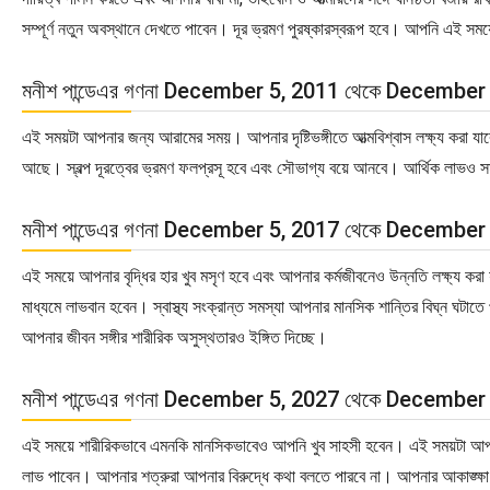
সম্পূর্ণ নতুন অবস্থানে দেখতে পাবেন। দূর ভ্রমণ পুরষ্কারস্বরূপ হবে। আপনি এই
মনীশ পান্ডেএর গণনা December 5, 2011 থেকে December
এই সময়টা আপনার জন্য আরামের সময়। আপনার দৃষ্টিভঙ্গীতে আত্মবিশ্বাস লক্ষ্য করা 
আছে। স্বল্প দূরত্বের ভ্রমণ ফলপ্রসূ হবে এবং সৌভাগ্য বয়ে আনবে। আর্থিক লাভও 
মনীশ পান্ডেএর গণনা December 5, 2017 থেকে December
এই সময়ে আপনার বৃদ্ধির হার খুব মসৃণ হবে এবং আপনার কর্মজীবনেও উন্নতি লক্ষ্য কর
মাধ্যমে লাভবান হবেন। স্বাস্থ্য সংক্রান্ত সমস্যা আপনার মানসিক শান্তির বিঘ্ন ঘটা
আপনার জীবন সঙ্গীর শারীরিক অসুস্থতারও ইঙ্গিত দিচ্ছে।
মনীশ পান্ডেএর গণনা December 5, 2027 থেকে December
এই সময়ে শারীরিকভাবে এমনকি মানসিকভাবেও আপনি খুব সাহসী হবেন। এই সময়টা আপনার 
লাভ পাবেন। আপনার শত্রুরা আপনার বিরুদ্ধে কথা বলতে পারবে না। আপনার আকাঙ্ক্ষা