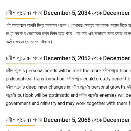
মনীশ পান্ডেএর গণনা December 5, 2034 থেকে December
এই সময়কালে আপনি মিশ্র ফলাফল পাবেন। পেশাদার ক্ষেত্রে আপনাকে সেরাটা দিতে হবে
মধ্যে স্বার্থপর মেজাজের জন্য বিপদ হতে পারে। আপনার এই মনোভাব সবার কাছে আপন
আত্মীয়দের মধ্যে সমস্যা থাকবে।
মনীশ পান্ডেএর গণনা December 5, 2052 থেকে December
মনীশ পান্ডে's personal needs will be met the more মনীশ পান্ডে tune in
philosophical transformation. মনীশ পান্ডে could greatly benefit 
মনীশ পান্ডে's deep inner changes in মনীশ পান্ডে's personal growth.
পান্ডে's outlook will be optimistic and মনীশ পান্ডে's enemies will b
government and ministry and may work together with them for t
মনীশ পান্ডেএর গণনা December 5, 2068 থেকে December