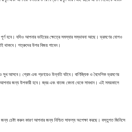
া পূর্ণ হবে। যদিও আপনার ভাইয়ের ক্ষেত্রে সমস্যার সম্ভাবনা আছে। ভ্রমণের যোগও
ালোই থাকবে। শত্রুদের উপর বিজয় পাবেন।
েও সুখ আসবে। প্রেম এবং প্রণয়েও উন্নতি ঘটবে। বাণিজ্যিক ও বৈদেশিক ভ্রমণের
়ন্ত্রণ আপনার জন্য উপকারী হবে। জ্বর এবং বাতজ বেদনা থেকে সাবধান। এই সময়কালে
্য চেষ্টা করুন কারণ আপনার জন্য নিশ্চিত সাফল্য অপেক্ষা করছে। বস্তুগত জিনিসে