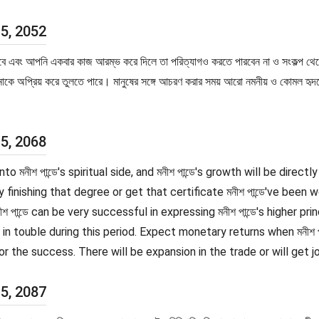
 5, 2052
 এবং আপনি একবার কাজ আরম্ভ করে দিলে তা পরিত্যাগও করতে পারবেন না ও সংকল্প থেকে 
াকে অপ্রিয় করে তুলতে পারে। মানুষের সঙ্গে আচরণ করার সময় আরো নমনীয় ও কোমল হৃ
 5, 2068
to মনীশ পান্ডে's spiritual side, and মনীশ পান্ডে's growth will be directl
by finishing that degree or get that certificate মনীশ পান্ডে've bee
 মনীশ পান্ডে can be very successful in expressing মনীশ পান্ডে's higher 
e in touble during this period. Expect monetary returns when মনীশ পান্ড
he success. There will be expansion in the trade or will get job 
 5, 2087