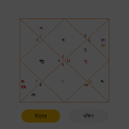
উত্তর
দক্ষিণ