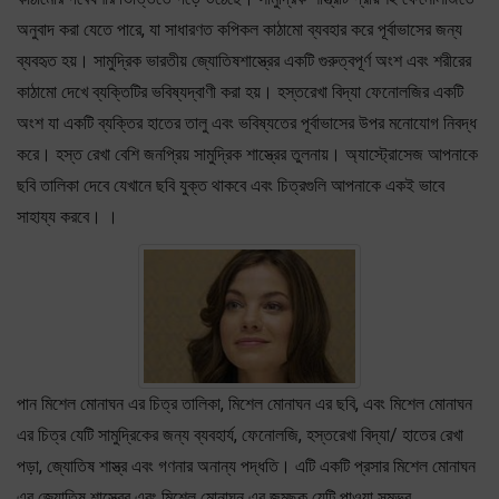
অনুবাদ করা যেতে পারে, যা সাধারণত কপিকল কাঠামো ব্যবহার করে পূর্বাভাসের জন্য
ব্যবহৃত হয়। সামুদ্রিক ভারতীয় জ্যোতিষশাস্ত্রের একটি গুরুত্বপূর্ণ অংশ এবং শরীরের
কাঠামো দেখে ব্যক্তিটির ভবিষ্যদ্বাণী করা হয়। হস্তরেখা বিদ্যা ফেনোলজির একটি
অংশ যা একটি ব্যক্তির হাতের তালু এবং ভবিষ্যতের পূর্বাভাসের উপর মনোযোগ নিবদ্ধ
করে। হস্ত রেখা বেশি জনপ্রিয় সামুদ্রিক শাস্ত্রের তুলনায়। অ্যাস্ট্রোসেজ আপনাকে
ছবি তালিকা দেবে যেখানে ছবি যুক্ত থাকবে এবং চিত্রগুলি আপনাকে একই ভাবে
সাহায্য করবে। ।
পান মিশেল মোনাঘন এর চিত্র তালিকা, মিশেল মোনাঘন এর ছবি, এবং মিশেল মোনাঘন
এর চিত্র যেটি সামুদ্রিকের জন্য ব্যবহার্য, ফেনোলজি, হস্তরেখা বিদ্যা/ হাতের রেখা
পড়া, জ্যোতিষ শাস্ত্র এবং গণনার অনান্য পদ্ধতি। এটি একটি প্রসার মিশেল মোনাঘন
এর জ্যোতিষ শাস্ত্রের এবং মিশেল মোনাঘন এর জন্মছক যেটি পাওয়া সম্ভব