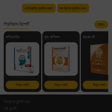
সেলিব্রেটির সুপারিশ করুন
সংশোধনের সুপারিশ করুন
প্রিমিয়াম রিপোর্ট
আরও
কগ্নিএস্ট্র
বৃহৎ রাশিফল
বছরের বই
কিনুন এক্ষনি
কিনুন এক্ষনি
কিনুন এক্ষনি
বিনামূল্যে কুন্ডলী ম্যাচ
ফ্রী কুন্ডলী