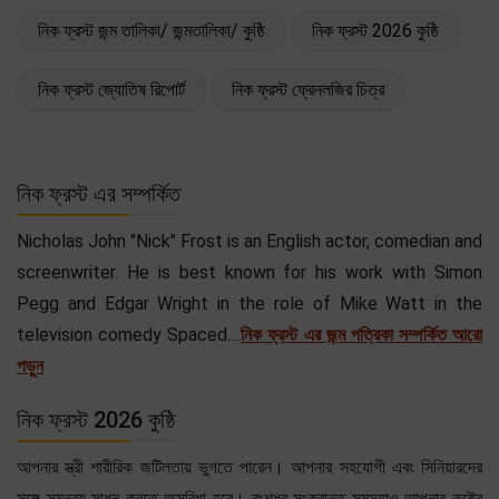
নিক ফ্রস্ট জন্ম তালিকা/ জন্মতালিকা/ কুষ্ঠি
নিক ফ্রস্ট 2026 কুষ্ঠি
নিক ফ্রস্ট জ্যোতিষ রিপোর্ট
নিক ফ্রস্ট ফ্রেনলজির চিত্র
নিক ফ্রস্ট এর সম্পর্কিত
Nicholas John "Nick" Frost is an English actor, comedian and
screenwriter. He is best known for his work with Simon
Pegg and Edgar Wright in the role of Mike Watt in the
television comedy Spaced....
নিক ফ্রস্ট এর জন্ম পত্রিকা সম্পর্কিত আরো
পড়ুন
নিক ফ্রস্ট 2026 কুষ্ঠি
আপনার স্ত্রী শারীরিক জটিলতায় ভুগতে পারেন। আপনার সহযোগী এবং সিনিয়ারদের
সঙ্গে সমন্বয় সাধন করতে অসুবিধা হবে। বংশধর সংক্রান্ত সমস্যাও আপনার কষ্টের