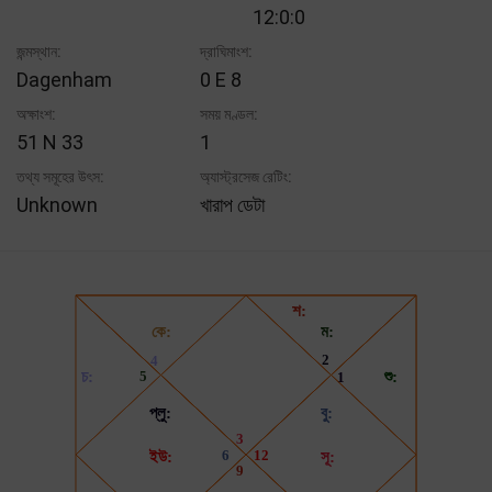
12:0:0
জন্মস্থান:
দ্রাঘিমাংশ:
Dagenham
0 E 8
অক্ষাংশ:
সময় মণ্ডল:
51 N 33
1
তথ্য সমূহের উৎস:
অ্যাস্ট্রসেজ রেটিং:
Unknown
খারাপ ডেটা