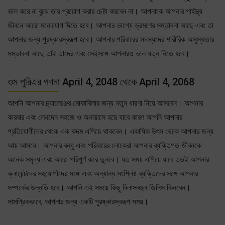
ভাল করে না বুঝে তার প্রয়োগ করার চেষ্টা করবেন না। আপনাকে আপনার গার্হস্থ্য
জীবনে আরো মনোযোগ দিতে হবে। আপনার ভাগ্যে ভ্রমণের সম্ভাবনা আছে এবং তা
আপনার জন্য পুরষ্কারস্বরূপ হবে। আপনার পরিবারের সদস্যদের শারীরিক অসুস্থতার
সম্ভাবনা আছে তাই তাদের এবং সেইসঙ্গে আপনারও ভাল যত্ন নিতে হবে।
ওম পুরিএর গণনা April 4, 2048 থেকে April 4, 2068
আপনি আপনার চ্যালেঞ্জের মোকাবিলার জন্য নতুন ধারণা নিয়ে আসবেন। আপনার
কারবার এবং লেনদেন সহজে ও অনায়াসে হয়ে যাবে কারণ আপনি আপনার
প্রতিযোগীদের থেকে এক কদম এগিয়ে থাকবেন। একাধিক উৎস থেকে আপনার জন্য
আয় আসবে। আপনার বন্ধু এবং পরিবারের লোকেরা আপনার ব্যক্তিগত জীবনকে
অনেক সমৃদ্ধ এবং আরো পরিপূর্ণ করে তুলবে। যত সময় এগিয়ে যাবে ততই আপনার
ক্লায়েন্টদের সহযোগীদের সঙ্গে এবং অন্যান্য সংশ্লিষ্ট ব্যক্তিদের সঙ্গে আপনার
সম্পর্কের উন্নতি হবে। আপনি এই সময়ে কিছু বিলাসবহুল জিনিস কিনবেন।
সামগ্রিকভাবে, আপনার জন্য একটি পুরষ্কারস্বরূপ সময়।