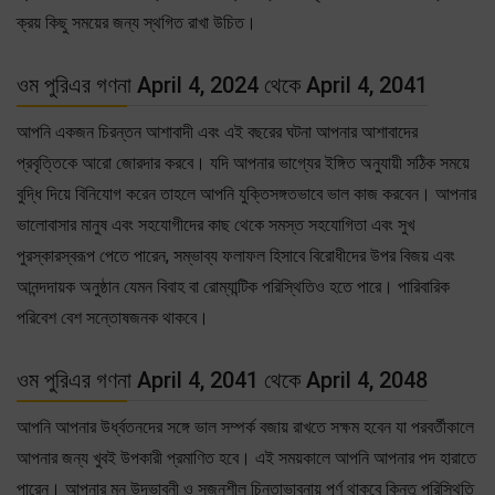
ক্রয় কিছু সময়ের জন্য স্থগিত রাখা উচিত।
ওম পুরিএর গণনা April 4, 2024 থেকে April 4, 2041
আপনি একজন চিরন্তন আশাবাদী এবং এই বছরের ঘটনা আপনার আশাবাদের
প্রবৃত্তিকে আরো জোরদার করবে। যদি আপনার ভাগ্যের ইঙ্গিত অনুযায়ী সঠিক সময়ে
বুদ্ধি দিয়ে বিনিযোগ করেন তাহলে আপনি যুক্তিসঙ্গতভাবে ভাল কাজ করবেন। আপনার
ভালোবাসার মানুষ এবং সহযোগীদের কাছ থেকে সমস্ত সহযোগিতা এবং সুখ
পুরস্কারস্বরূপ পেতে পারেন, সম্ভাব্য ফলাফল হিসাবে বিরোধীদের উপর বিজয় এবং
আনন্দদায়ক অনুষ্ঠান যেমন বিবাহ বা রোম্যান্টিক পরিস্থিতিও হতে পারে। পারিবারিক
পরিবেশ বেশ সন্তোষজনক থাকবে।
ওম পুরিএর গণনা April 4, 2041 থেকে April 4, 2048
আপনি আপনার উর্ধ্বতনদের সঙ্গে ভাল সম্পর্ক বজায় রাখতে সক্ষম হবেন যা পরবর্তীকালে
আপনার জন্য খুবই উপকারী প্রমাণিত হবে। এই সময়কালে আপনি আপনার পদ হারাতে
পারেন। আপনার মন উদ্ভাবনী ও সৃজনশীল চিন্তাভাবনায় পূর্ণ থাকবে কিন্তু পরিস্থিতি