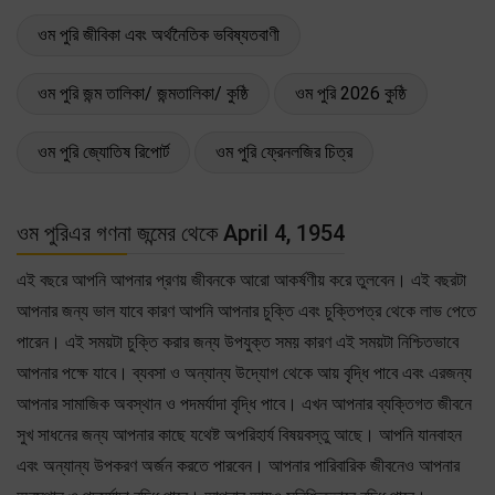
ওম পুরি জীবিকা এবং অর্থনৈতিক ভবিষ্যতবাণী
ওম পুরি জন্ম তালিকা/ জন্মতালিকা/ কুষ্ঠি
ওম পুরি 2026 কুষ্ঠি
ওম পুরি জ্যোতিষ রিপোর্ট
ওম পুরি ফ্রেনলজির চিত্র
ওম পুরিএর গণনা জন্মের থেকে April 4, 1954
এই বছরে আপনি আপনার প্রণয় জীবনকে আরো আকর্ষণীয় করে তুলবেন। এই বছরটা
আপনার জন্য ভাল যাবে কারণ আপনি আপনার চুক্তি এবং চুক্তিপত্র থেকে লাভ পেতে
পারেন। এই সময়টা চুক্তি করার জন্য উপযুক্ত সময় কারণ এই সময়টা নিশ্চিতভাবে
আপনার পক্ষে যাবে। ব্যবসা ও অন্যান্য উদ্যোগ থেকে আয় বৃদ্ধি পাবে এবং এরজন্য
আপনার সামাজিক অবস্থান ও পদমর্যাদা বৃদ্ধি পাবে। এখন আপনার ব্যক্তিগত জীবনে
সুখ সাধনের জন্য আপনার কাছে যথেষ্ট অপরিহার্য বিষয়বস্তু আছে। আপনি যানবাহন
এবং অন্যান্য উপকরণ অর্জন করতে পারবেন। আপনার পারিবারিক জীবনেও আপনার