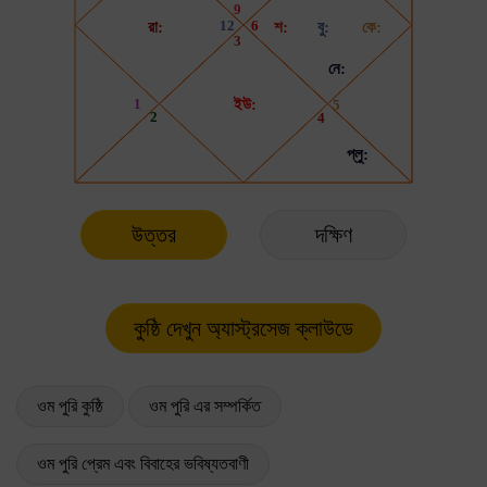
উত্তর
দক্ষিণ
ওম পুরি কুষ্ঠি
ওম পুরি এর সম্পর্কিত
ওম পুরি প্রেম এবং বিবাহের ভবিষ্যতবাণী