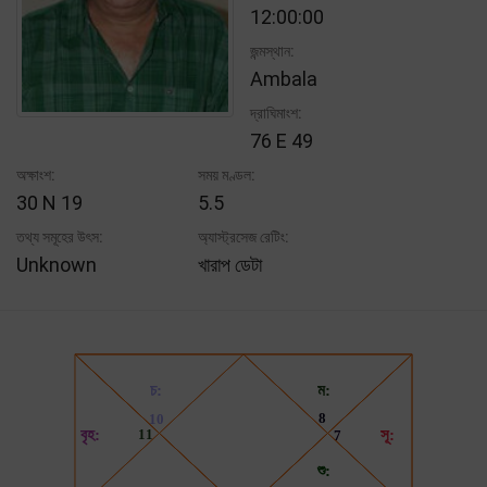
12:00:00
জন্মস্থান:
Ambala
দ্রাঘিমাংশ:
76 E 49
অক্ষাংশ:
সময় মণ্ডল:
30 N 19
5.5
তথ্য সমূহের উৎস:
অ্যাস্ট্রসেজ রেটিং:
Unknown
খারাপ ডেটা