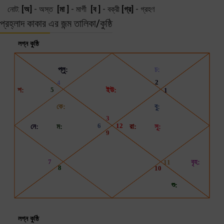
নোট:
[অ]
- অস্ত
[মা ]
- মার্গী
[ব ]
- বক্রী
[গ্র]
- গ্রহণ
প্রহ্লাদ কাকার এর জন্ম তালিকা/কুষ্ঠি