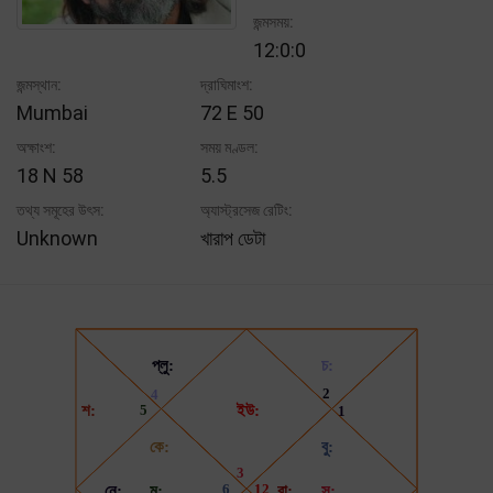
জন্মসময়:
12:0:0
জন্মস্থান:
দ্রাঘিমাংশ:
Mumbai
72 E 50
অক্ষাংশ:
সময় মণ্ডল:
18 N 58
5.5
তথ্য সমূহের উৎস:
অ্যাস্ট্রসেজ রেটিং:
Unknown
খারাপ ডেটা