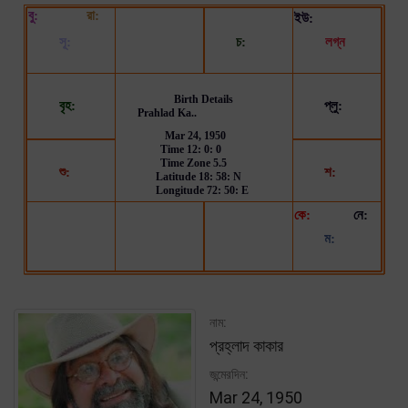
নাম:
প্রহ্লাদ কাকার
জন্মেরদিন:
Mar 24, 1950