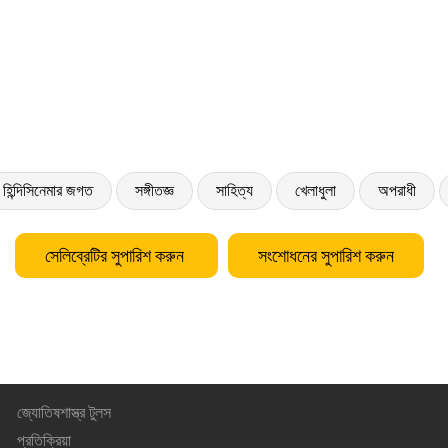
হিন্দিসিনেমার জগত
সঙ্গীতজ্ঞ
সাহিত্য
খেলাধুলা
অপরাধী
সেলিব্রেটির সুপারিশ করুন
সংশোধনের সুপারিশ করুন
জ্যোতিষশাস্ত্র টুলস
প্রতিক্রিয়া