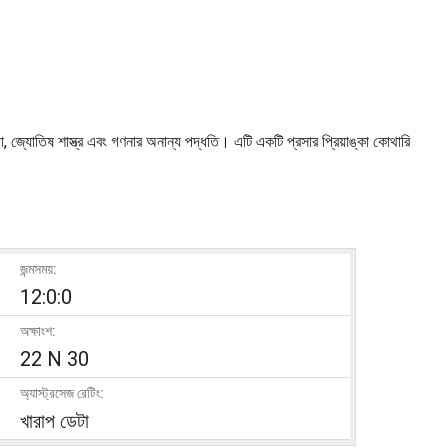
পড়া, জ্যোতিষ শাস্ত্র এবং গণনার অনান্য পদ্ধতি। এটি একটি প্রসার প্রিয়াঙ্কা কোথারি
জন্মসময়:
12:0:0
অক্ষাংশ:
22 N 30
অ্যাস্ট্রসেজ রেটিং:
খারাপ ডেটা