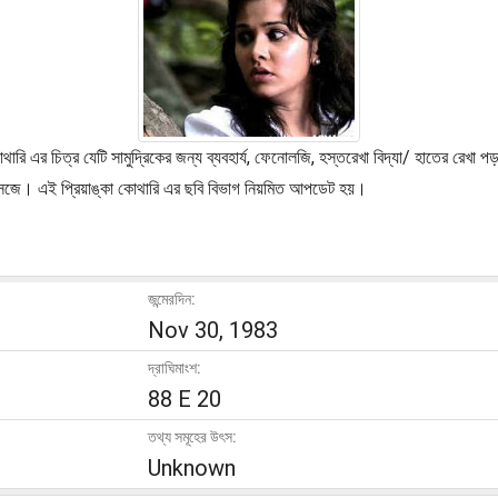
 কোথারি এর চিত্র যেটি সামুদ্রিকের জন্য ব্যবহার্য, ফেনোলজি, হস্তরেখা বিদ্যা/ হাতের রেখা 
ট্রোসেজে। এই প্রিয়াঙ্কা কোথারি এর ছবি বিভাগ নিয়মিত আপডেট হয়।
জন্মেরদিন:
Nov 30, 1983
দ্রাঘিমাংশ:
88 E 20
তথ্য সমূহের উৎস:
Unknown