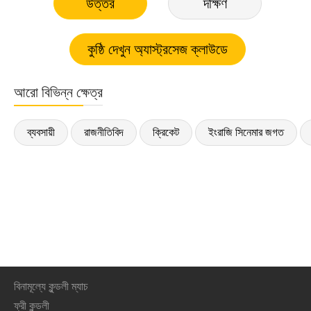
উত্তর
দক্ষিণ
আরো বিভিন্ন ক্ষেত্র
ব্যবসায়ী
রাজনীতিবিদ
ক্রিকেট
ইংরাজি সিনেমার জগত
বিনামূল্যে কুন্ডলী ম্যাচ
ফ্রী কুন্ডলী