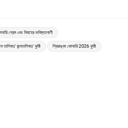
কোথারি প্রেম এবং বিবাহের ভবিষ্যতবাণী
ন্ম তালিকা/ জন্মতালিকা/ কুষ্ঠি
প্রিয়াঙ্কা কোথারি 2026 কুষ্ঠি