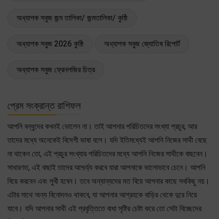
অধ্যাপক সবুজ জন্ম তালিকা/ জন্মতালিকা/ কুষ্ঠি
অধ্যাপক সবুজ 2026 কুষ্ঠি
অধ্যাপক সবুজ জ্যোতিষ রিপোর্ট
অধ্যাপক সবুজ ফ্রেনলজির চিত্র
প্রেম সংক্রান্ত রাশিফল
আপনি বন্ধুদের কখনই ভোলেন না। তাই আপনার পরিচিতদের সংখ্যা প্রচুর, আর
তাদের মধ্যে অনেকেই বিদেশী ভাষা বলে। যদি ইতিমধ্যেই আপনি নিজের সাথী বেছে
না থাকেন তো, এই প্রচুর সংখ্যার পরিচিতদের মধ্যে আপনি নিজের সাথীকে বাছবেন।
সাধারণত, এই বাছাই তাদের আশ্চর্য্য করবে যারা আপনাকে ভালোভাবে চেনে। আপনি
বিয়ে করবেন এবং সুখী হবেন। তবে অন্যান্যদের মত বিয়ে আপনার কাছে সবকিছু নয়।
এটার সাথে অন্য বিনোদনও থাকবে, যা আপনার আগ্রহকে বাড়ির থেকে দুরে নিয়ে
যাবে। যদি আপনার সাথী এই প্রবৃত্তিতে বাধা সৃষ্টির চেষ্টা করে তো সেটা বিচ্ছেদের