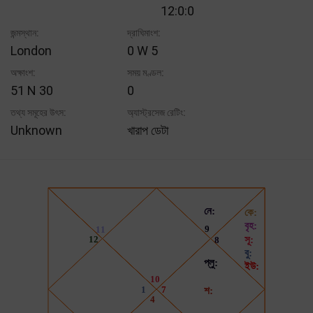
12:0:0
জন্মস্থান:
দ্রাঘিমাংশ:
London
0 W 5
অক্ষাংশ:
সময় মণ্ডল:
51 N 30
0
তথ্য সমূহের উৎস:
অ্যাস্ট্রসেজ রেটিং:
Unknown
খারাপ ডেটা