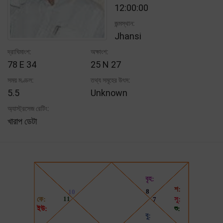
12:00:00
জন্মস্থান:
Jhansi
দ্রাঘিমাংশ:
অক্ষাংশ:
78 E 34
25 N 27
সময় মণ্ডল:
তথ্য সমূহের উৎস:
5.5
Unknown
অ্যাস্ট্রসেজ রেটিং:
খারাপ ডেটা