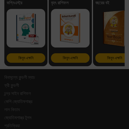
কগ্নিএস্ট্র
বৃহৎ রাশিফল
বছরের বই
কিনুন এক্ষনি
কিনুন এক্ষনি
কিনুন এক্ষনি
বিনামূল্যে কুন্ডলী ম্যাচ
ফ্রী কুন্ডলী
চন্দ্র সাইন রাশিফল
কেপি জ্যোতিষশাস্ত্র
লাল কিতাব
জ্যোতিষশাস্ত্র টুলস
প্রতিক্রিয়া