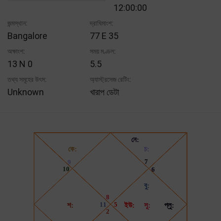
12:00:00
জন্মস্থান:
দ্রাঘিমাংশ:
Bangalore
77 E 35
অক্ষাংশ:
সময় মণ্ডল:
13 N 0
5.5
তথ্য সমূহের উৎস:
অ্যাস্ট্রসেজ রেটিং:
Unknown
খারাপ ডেটা