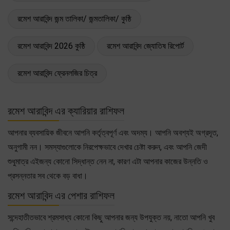
রমেশ আরাবিন্দ জন্ম তালিকা/ জন্মতালিকা/ কুষ্ঠি
রমেশ আরাবিন্দ 2026 কুষ্ঠি
রমেশ আরাবিন্দ জ্যোতিষ রিপোর্ট
রমেশ আরাবিন্দ ফ্রেনলজির চিত্র
রমেশ আরাবিন্দ এর ক্যারিয়ার রাশিফল
আপনার ব্যবসায়িক জীবনে আপনি কর্তৃত্বপূর্ণ এবং অদম্য। আপনি অবশ্যই অগ্রদূত,
অনুগামী নন। সমস্যাগুলোকে নিরপেক্ষভাবে দেখার চেষ্টা করুন, এবং আপনি জেদী
শুধুমাত্র এইজন্য কোনো সিদ্ধান্ত নেন না, কারণ এটা আপনার কাজের উন্নতি ও
প্রসন্নতার সব থেকে বড় বাধা।
রমেশ আরাবিন্দ এর পেশার রাশিফল
সন্দেহাতীতভাবে শ্রমসাধ্য কোনো কিছু আপনার জন্য উপযুক্ত নয়, নাতো আপনি খুব