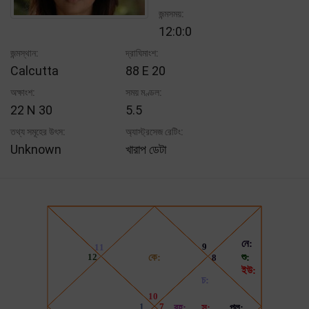
জন্মসময়:
12:0:0
জন্মস্থান:
দ্রাঘিমাংশ:
Calcutta
88 E 20
অক্ষাংশ:
সময় মণ্ডল:
22 N 30
5.5
তথ্য সমূহের উৎস:
অ্যাস্ট্রসেজ রেটিং:
Unknown
খারাপ ডেটা