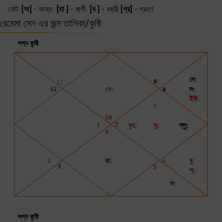
নোট:
[অ]
- অস্ত
[মা ]
- মার্গী
[ব ]
- বক্রী
[গ্র]
- গ্রহণ
রেমেমা সেন এর জন্ম তালিকা/কুষ্ঠি