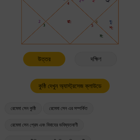
উত্তর
দক্ষিণ
রেমেমা সেন কুষ্ঠি
রেমেমা সেন এর সম্পর্কিত
রেমেমা সেন প্রেম এবং বিবাহের ভবিষ্যতবাণী