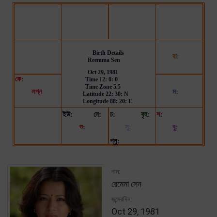
নাম:
রেমেমা সেন
জন্মেরদিন:
Oct 29, 1981