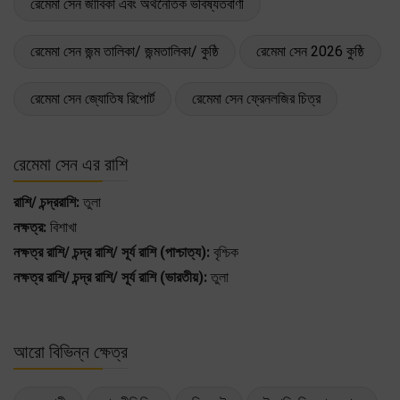
রেমেমা সেন জীবিকা এবং অর্থনৈতিক ভবিষ্যতবাণী
রেমেমা সেন জন্ম তালিকা/ জন্মতালিকা/ কুষ্ঠি
রেমেমা সেন 2026 কুষ্ঠি
রেমেমা সেন জ্যোতিষ রিপোর্ট
রেমেমা সেন ফ্রেনলজির চিত্র
রেমেমা সেন এর রাশি
রাশি/ চন্দ্ররাশি:
তুলা
নক্ষত্র:
বিশাখা
নক্ষত্র রাশি/ চন্দ্র রাশি/ সূর্য রাশি (পাশ্চাত্য):
বৃশ্চিক
নক্ষত্র রাশি/ চন্দ্র রাশি/ সূর্য রাশি (ভারতীয়):
তুলা
আরো বিভিন্ন ক্ষেত্র