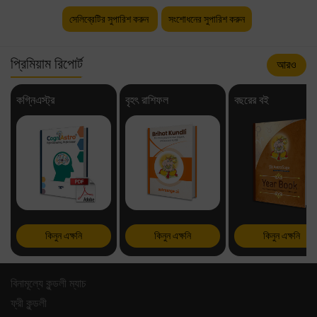
সেলিব্রেটির সুপারিশ করুন
সংশোধনের সুপারিশ করুন
প্রিমিয়াম রিপোর্ট
আরও
কগ্নিএস্ট্র
বৃহৎ রাশিফল
বছরের বই
কিনুন এক্ষনি
কিনুন এক্ষনি
কিনুন এক্ষনি
বিনামূল্যে কুন্ডলী ম্যাচ
ফ্রী কুন্ডলী