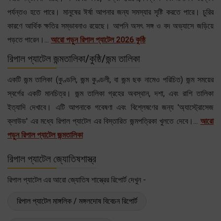
পর্যন্তও হতে পারে। মানুষের ঈর্ষা আপনার জন্য সমস্যার সৃষ্টি করতে পারে। চুরির
কারণে আর্থিক ক্ষতির সম্ভাবনাও রয়েছে। আপনি অসৎ সঙ্গ ও বদ অভ্যাসে জড়িয়ে
পড়তে পারেন।...
আরো পড়ুন রিপাল প্যাটেল 2026 কুষ্ঠি
রিপাল প্যাটেল জন্মতালিকা/কুষ্ঠি/জন্ম তালিকা
একটি জন্ম তালিকা (কুণ্ডলি, জন্ম কুণ্ডলী, বা জন্ম ছক নামেও পরিচিত) জন্ম সময়ের
স্বর্গের একটি মানচিত্র। জন্ম তালিকা গ্রহের অবস্থান, দশা, এবং রাশি তালিকা
ইত্যাদি দেখাবে। এটি আপনাকে গবেষণা এবং বিশ্লেষণের জন্য 'অ্যাস্ট্রোসেজ
ক্লাউড' এর মধ্যে রিপাল প্যাটেল এর বিস্তারিত জন্মপত্রিকা খুলতে দেবে।...
আরো
পড়ুন রিপাল প্যাটেল জন্মতালিকা
রিপাল প্যাটেল জ্যোতিষশাস্ত্র
রিপাল প্যাটেল এর আরো জ্যোতিষ শাস্ত্রের রিপোর্ট দেখুন -
রিপাল প্যাটেল মাঙ্গলিক / মঙ্গলদোষ বিবেচন রিপোর্ট