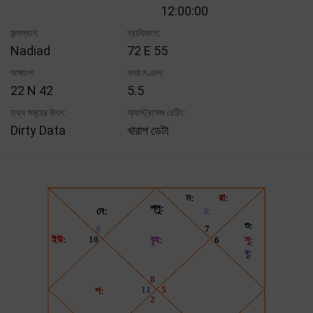
12:00:00
জন্মস্থান:
দ্রাঘিমাংশ:
Nadiad
72 E 55
অক্ষাংশ:
সময় মণ্ডল:
22 N 42
5.5
তথ্য সমূহের উৎস:
অ্যাস্ট্রসেজ রেটিং:
Dirty Data
খারাপ ডেটা