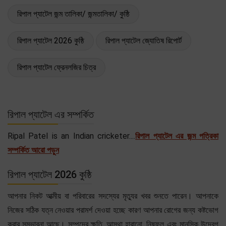
রিপাল প্যাটেল জন্ম তালিকা/ জন্মতালিকা/ কুষ্ঠি
রিপাল প্যাটেল 2026 কুষ্ঠি
রিপাল প্যাটেল জ্যোতিষ রিপোর্ট
রিপাল প্যাটেল ফ্রেনলজির চিত্র
রিপাল প্যাটেল এর সম্পর্কিত
Ripal Patel is an Indian cricketer....
রিপাল প্যাটেল এর জন্ম পত্রিকা
সম্পর্কিত আরো পড়ুন
রিপাল প্যাটেল 2026 কুষ্ঠি
আপনার নিকট আত্মীয় বা পরিবারের সদস্যের মৃত্যুর খবর শুনতে পারেন। আপনাকে
নিজের সঠিক যত্ন নেওয়ার পরামর্শ দেওয়া হচ্ছে কারণ আপনার রোগের জন্য কষ্টভোগ
করার সম্ভাবনা আছে। সম্পদের ক্ষতি, আস্থা হারানো, নিষ্ফল এবং মানসিক উদ্বেগ