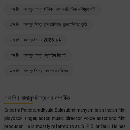
এস পি। বালাসুবর্ধমান্য জীবিকা এবং অর্থনৈতিক ভবিষ্যতবাণী
এস পি। বালাসুবর্ধমান্য জন্ম তালিকা/ জন্মতালিকা/ কুষ্ঠি
এস পি। বালাসুবর্ধমান্য 2026 কুষ্ঠি
এস পি। বালাসুবর্ধমান্য জ্যোতিষ রিপোর্ট
এস পি। বালাসুবর্ধমান্য ফ্রেনলজির চিত্র
এস পি। বালাসুবর্ধমান্য এর সম্পর্কিত
Sripathi Panditaradhyula Balasubrahmanyam is an Indian film
playback singer, actor, music director, voice actor and film
producer. He is mostly referred to as S. P. B. or Balu. He has