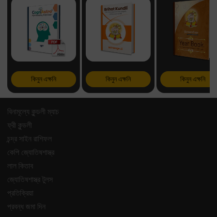
কিনুন এক্ষনি
কিনুন এক্ষনি
কিনুন এক্ষনি
বিনামূল্যে কুন্ডলী ম্যাচ
ফ্রী কুন্ডলী
চন্দ্র সাইন রাশিফল
কেপি জ্যোতিষশাস্ত্র
লাল কিতাব
জ্যোতিষশাস্ত্র টুলস
প্রতিক্রিয়া
প্রবন্ধ জমা দিন