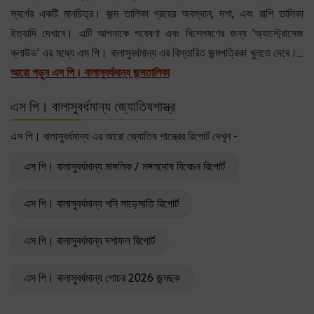
স্বর্গের একটি মানচিত্র। জন্ম তালিকা গ্রহের অবস্থান, দশা, এবং রাশি তালিকা
ইত্যাদি দেখাবে। এটি আপনাকে গবেষণা এবং বিশ্লেষণের জন্য 'অ্যাস্ট্রোসেজ
ক্লাউড' এর মধ্যে এস পি। বালাসুবর্ধমান্য এর বিস্তারিত জন্মপত্রিকা খুলতে দেবে।...
আরো পড়ুন এস পি। বালাসুবর্ধমান্য জন্মতালিকা
এস পি। বালাসুবর্ধমান্য জ্যোতিষশাস্ত্র
এস পি। বালাসুবর্ধমান্য এর আরো জ্যোতিষ শাস্ত্রের রিপোর্ট দেখুন -
এস পি। বালাসুবর্ধমান্য মাঙ্গলিক / মঙ্গলদোষ বিবেচন রিপোর্ট
এস পি। বালাসুবর্ধমান্য শনি সাড়েসাতি রিপোর্ট
এস পি। বালাসুবর্ধমান্য দশাফল রিপোর্ট
এস পি। বালাসুবর্ধমান্য গোচর 2026 জন্মছক