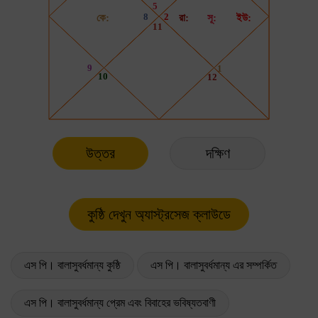
উত্তর
দক্ষিণ
এস পি। বালাসুবর্ধমান্য কুষ্ঠি
এস পি। বালাসুবর্ধমান্য এর সম্পর্কিত
এস পি। বালাসুবর্ধমান্য প্রেম এবং বিবাহের ভবিষ্যতবাণী