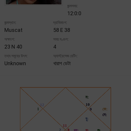
জন্মসময়:
12:0:0
জন্মস্থান:
দ্রাঘিমাংশ:
Muscat
58 E 38
অক্ষাংশ:
সময় মণ্ডল:
23 N 40
4
তথ্য সমূহের উৎস:
অ্যাস্ট্রসেজ রেটিং:
Unknown
খারাপ ডেটা