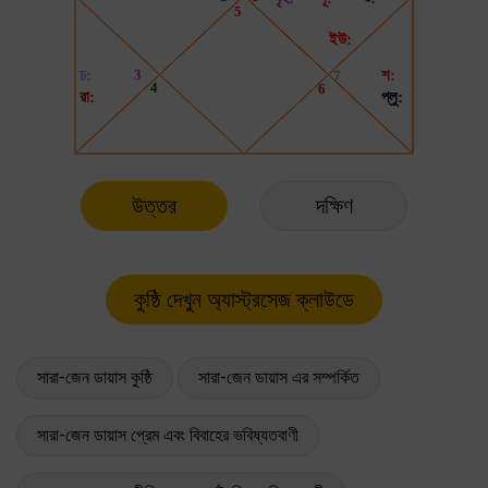
উত্তর
দক্ষিণ
সারা-জেন ডায়াস কুষ্ঠি
সারা-জেন ডায়াস এর সম্পর্কিত
সারা-জেন ডায়াস প্রেম এবং বিবাহের ভবিষ্যতবাণী