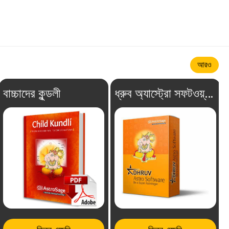
আরও
বাচ্চাদের কুন্ডলী
ধ্রুব অ্যাস্ট্রো সফটওয়্যার