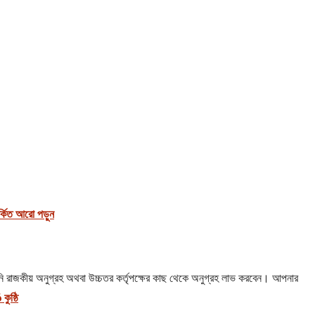
পর্কিত আরো পড়ুন
 আপনি রাজকীয় অনুগ্রহ অথবা উচ্চতর কর্তৃপক্ষের কাছ থেকে অনুগ্রহ লাভ করবেন। আপনার
ুষ্ঠি