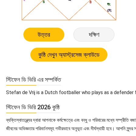
উত্তর
দক্ষিণ
স্টিফেন ডি ভিরি এর সম্পর্কিত
Stefan de Vrij is a Dutch footballer who plays as a defender f
স্টিফেন ডি ভিরি 2026 কুষ্ঠি
ব্যক্তিস্বাতন্ত্র্যের দ্বারা আপনাকে কর্মক্ষেত্রে এবং বন্ধু ও পরিবারের মধ্যে সম্
জীবনের অভিজ্ঞতার পরিবর্তনসমূহ গভীরভাবে অনুভূত এবং দীর্ঘস্থায়ী হবে। আপনি সুন্দর 