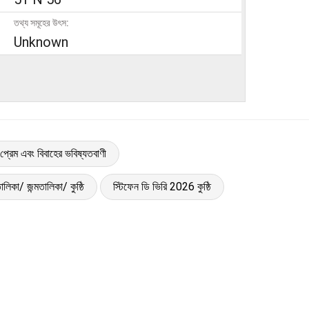
তথ্য সমূহের উৎস:
Unknown
 প্রেম এবং বিবাহের ভবিষ্যতবাণী
ালিকা/ জন্মতালিকা/ কুষ্ঠি
স্টিফেন ডি ভিরি 2026 কুষ্ঠি