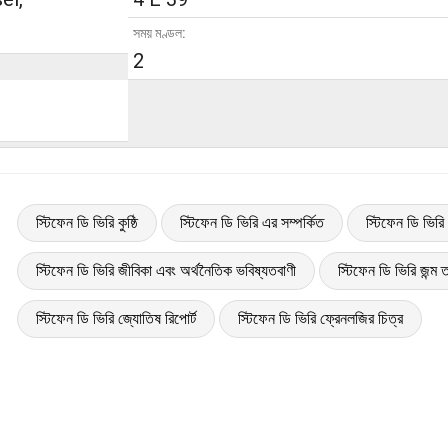
সময় মণ্ডল:
2
স্টিফেন ডি ভিরি কুষ্ঠি
স্টিফেন ডি ভিরি এর সম্পর্কিত
স্টিফেন ডি ভিরি
স্টিফেন ডি ভিরি জীবিকা এবং অর্থনৈতিক ভবিষ্যতবাণী
স্টিফেন ডি ভিরি জন্ম ত
স্টিফেন ডি ভিরি জ্যোতিষ রিপোর্ট
স্টিফেন ডি ভিরি ফ্রেনলজির চিত্র