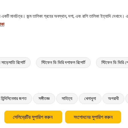
বর্গের একটি মানচিত্র। জন্ম তালিকা গ্রহের অবস্থান, দশা, এবং রাশি তালিকা ইত্যাদি দেখাব
িকা
 সাড়েসাতি রিপোর্ট
স্টিফেন ডি ভিরি দশাফল রিপোর্ট
স্টিফেন ডি ভিরি
হিন্দিসিনেমার জগত
সঙ্গীতজ্ঞ
সাহিত্য
খেলাধুলা
অপরাধী
সেলিব্রেটির সুপারিশ করুন
সংশোধনের সুপারিশ করুন