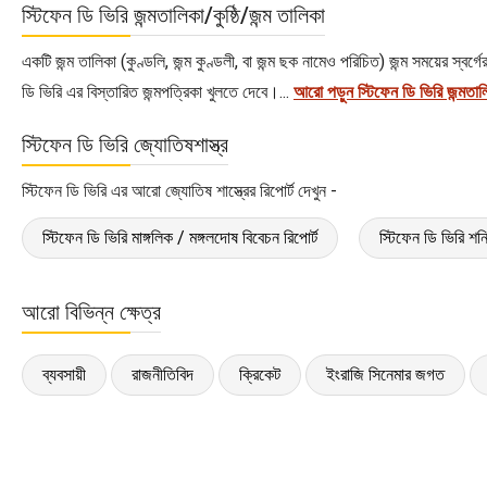
স্টিফেন ডি ভিরি জন্মতালিকা/কুষ্ঠি/জন্ম তালিকা
একটি জন্ম তালিকা (কুণ্ডলি, জন্ম কুণ্ডলী, বা জন্ম ছক নামেও পরিচিত) জন্ম সময়ের স্
ডি ভিরি এর বিস্তারিত জন্মপত্রিকা খুলতে দেবে।...
আরো পড়ুন স্টিফেন ডি ভিরি জন্মতাল
স্টিফেন ডি ভিরি জ্যোতিষশাস্ত্র
স্টিফেন ডি ভিরি এর আরো জ্যোতিষ শাস্ত্রের রিপোর্ট দেখুন -
স্টিফেন ডি ভিরি মাঙ্গলিক / মঙ্গলদোষ বিবেচন রিপোর্ট
স্টিফেন ডি ভিরি শনি
আরো বিভিন্ন ক্ষেত্র
ব্যবসায়ী
রাজনীতিবিদ
ক্রিকেট
ইংরাজি সিনেমার জগত