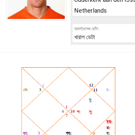
Netherlands
অ্যাস্ট্রসেজ রেটিং:
খারাপ ডেটা