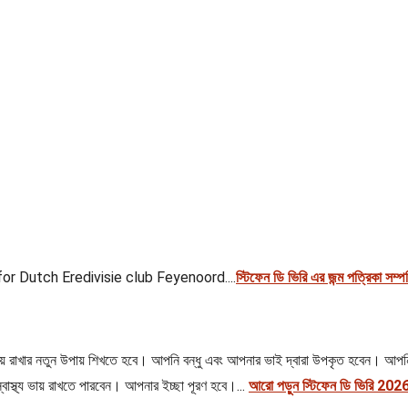
or Dutch Eredivisie club Feyenoord....
স্টিফেন ডি ভিরি এর জন্ম পত্রিকা সম্
প্রীতি বজায় রাখার নতুন উপায় শিখতে হবে। আপনি বন্ধু এবং আপনার ভাই দ্বারা উপকৃত হবেন।
স্বাস্থ্য ভায় রাখতে পারবেন। আপনার ইচ্ছা পূরণ হবে।...
আরো পড়ুন স্টিফেন ডি ভিরি 2026 ক