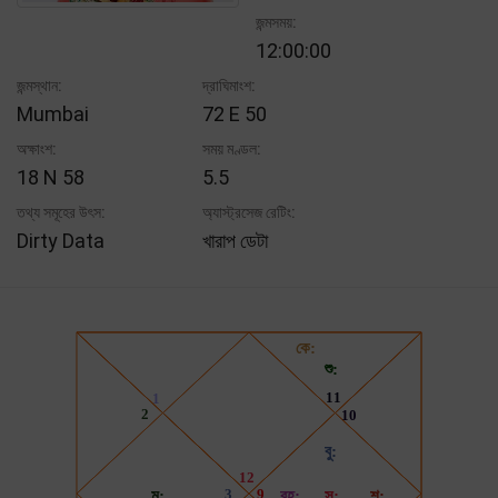
জন্মসময়:
12:00:00
জন্মস্থান:
দ্রাঘিমাংশ:
Mumbai
72 E 50
অক্ষাংশ:
সময় মণ্ডল:
18 N 58
5.5
তথ্য সমূহের উৎস:
অ্যাস্ট্রসেজ রেটিং:
Dirty Data
খারাপ ডেটা