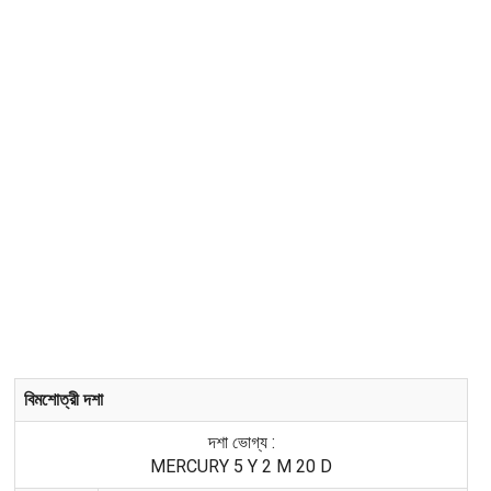
বিমশোত্রী দশা
দশা ভোগ্য :
MERCURY 5 Y 2 M 20 D