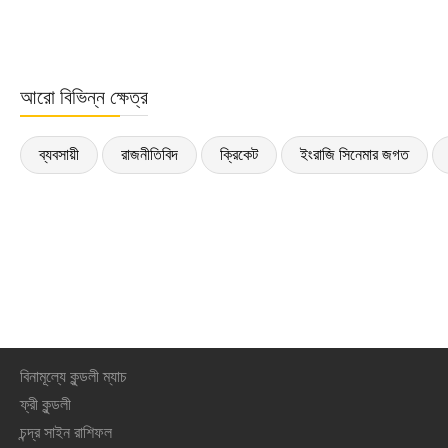
আরো বিভিন্ন ক্ষেত্র
ব্যবসায়ী
রাজনীতিবিদ
ক্রিকেট
ইংরাজি সিনেমার জগত
বিনামূল্যে কুন্ডলী ম্যাচ
ফ্রী কুন্ডলী
চন্দ্র সাইন রাশিফল