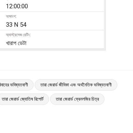
12:00:00
অক্ষাংশ:
33 N 54
অ্যাস্ট্রসেজ রেটিং:
খারাপ ডেটা
বিবাহের ভবিষ্যতবাণী
তারা জেরার্ড জীবিকা এবং অর্থনৈতিক ভবিষ্যতবাণী
তারা জেরার্ড জ্যোতিষ রিপোর্ট
তারা জেরার্ড ফ্রেনলজির চিত্র