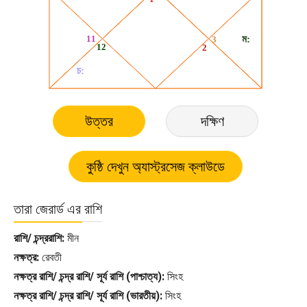
উত্তর
দক্ষিণ
তারা জেরার্ড এর রাশি
রাশি/ চন্দ্ররাশি:
মীন
নক্ষত্র:
রেবতী
নক্ষত্র রাশি/ চন্দ্র রাশি/ সূর্য রাশি (পাশ্চাত্য):
সিংহ
নক্ষত্র রাশি/ চন্দ্র রাশি/ সূর্য রাশি (ভারতীয়):
সিংহ