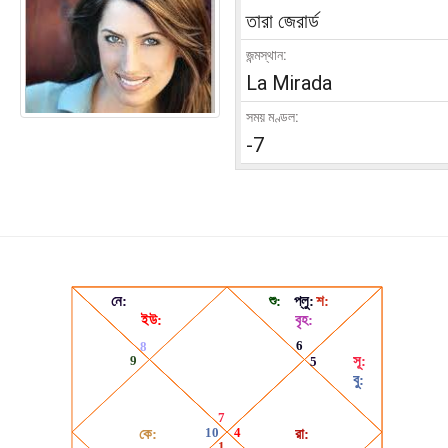
তারা জেরার্ড
জন্মস্থান:
La Mirada
সময় মণ্ডল:
-7