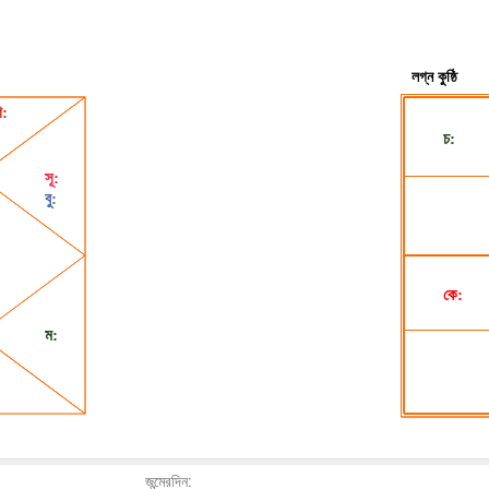
জন্মেরদিন: