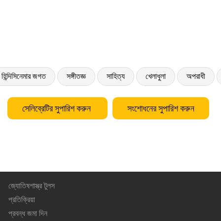
হিন্দিসিনেমার জগত
সঙ্গীতজ্ঞ
সাহিত্য
খেলাধুলা
অপরাধী
সেলিব্রেটির সুপারিশ করুন
সংশোধনের সুপারিশ করুন
জ্যোতিষশাস্ত্র টুলস
প্রতিক্রিয়া
প্রবন্ধ জমা দিন