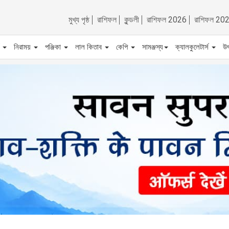
মুখ্য পৃষ্ঠ
রাশিফল
কুন্ডলী
রাশিফল 2026
রাশিফল 20
ট
নিরাময়
পঞ্জিকা
লাল কিতাব
কেপি
সামঞ্জস্য
ক্যালকুলেটার্স
উ