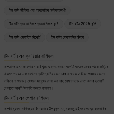
টিম বার্টন জীবিকা এবং অর্থনৈতিক ভবিষ্যতবাণী
টিম বার্টন জন্ম তালিকা/ জন্মতালিকা/ কুষ্ঠি
টিম বার্টন 2026 কুষ্ঠি
টিম বার্টন জ্যোতিষ রিপোর্ট
টিম বার্টন ফ্রেনলজির চিত্র
টিম বার্টন এর ক্যারিয়ার রাশিফল
আপনাকে এমন জায়গায় চাকরি খুজতে হবে যেখানে আপনি অনেক মধ্যে থেকে জড়িয়ে
থাকতে পারেন এবং যেখানে প্রতিশ্রুতির কোন চাপ না থাকে ও টাকা-পয়সার কোনো
দায়িত্ব না থাকে। যেখানে মানুষের সেবা করা যাই যেমন দলের নেতা হওয়া ইত্যাদি
পেশাতে আপনি উন্নতি করতে পারবেন।
টিম বার্টন এর পেশার রাশিফল
আপনি ব্যবসা-বাণিজ্যের বিশেষভাবে উপযুক্ত নন, যেহেতু এইসব ক্ষেত্রে ব্যবহারিক