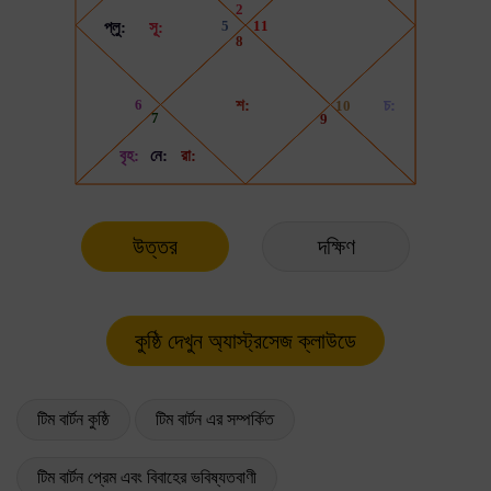
উত্তর
দক্ষিণ
টিম বার্টন কুষ্ঠি
টিম বার্টন এর সম্পর্কিত
টিম বার্টন প্রেম এবং বিবাহের ভবিষ্যতবাণী