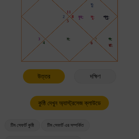
উত্তর
দক্ষিণ
টিম সেফার্ট কুষ্ঠি
টিম সেফার্ট এর সম্পর্কিত