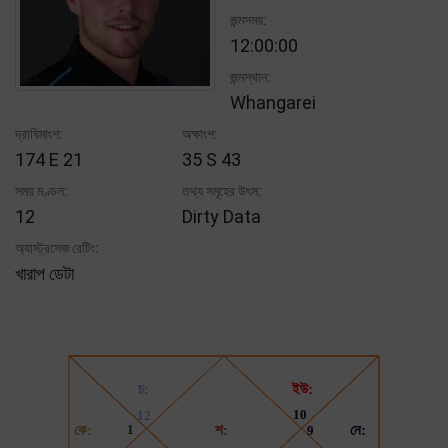
জন্মসময়:
12:00:00
জন্মস্থান:
Whangarei
দ্রাঘিমাংশ:
অক্ষাংশ:
174 E 21
35 S 43
সময় মণ্ডল:
তথ্য সমূহের উৎস:
12
Dirty Data
অ্যাস্ট্রসেজ রেটিং:
খারাপ ডেটা