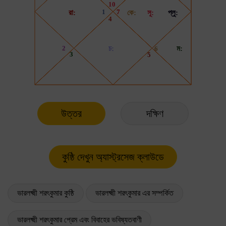
উত্তর
দক্ষিণ
ভারলক্ষ্মী শরৎকুমার কুষ্ঠি
ভারলক্ষ্মী শরৎকুমার এর সম্পর্কিত
ভারলক্ষ্মী শরৎকুমার প্রেম এবং বিবাহের ভবিষ্যতবাণী