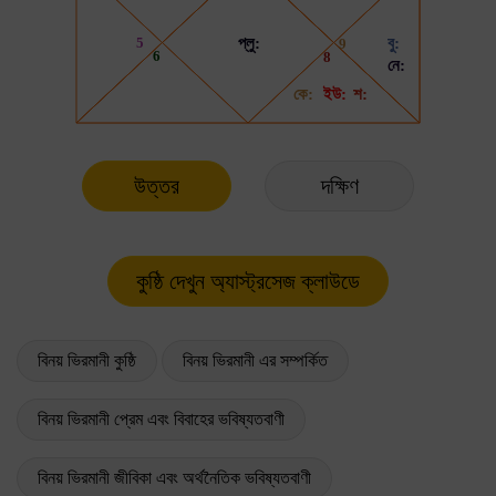
উত্তর
দক্ষিণ
বিনয় ভিরমানী কুষ্ঠি
বিনয় ভিরমানী এর সম্পর্কিত
বিনয় ভিরমানী প্রেম এবং বিবাহের ভবিষ্যতবাণী
বিনয় ভিরমানী জীবিকা এবং অর্থনৈতিক ভবিষ্যতবাণী