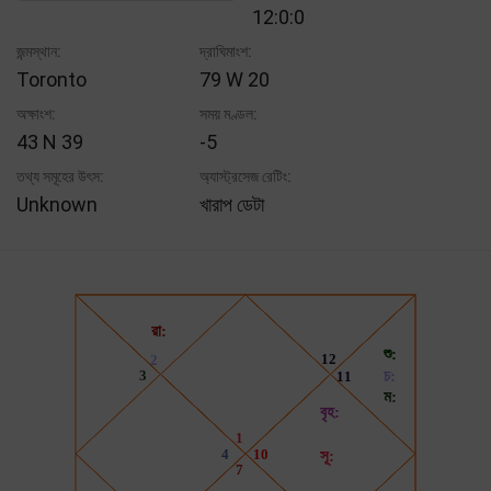
12:0:0
জন্মস্থান:
দ্রাঘিমাংশ:
Toronto
79 W 20
অক্ষাংশ:
সময় মণ্ডল:
43 N 39
-5
তথ্য সমূহের উৎস:
অ্যাস্ট্রসেজ রেটিং:
Unknown
খারাপ ডেটা