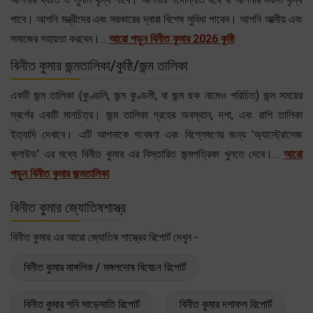
পাবে। আপনি মন্ত্রীদের এবং সরকারের দ্বারা বিশেষ সুবিধা পাবেন। আপনি আত্মীয় এবং
সমাজের সহায়তা করবেন।...
আরো পড়ুন বিনীত কুমার 2026 কুষ্ঠি
বিনীত কুমার জন্মতালিকা/কুষ্ঠি/জন্ম তালিকা
একটি জন্ম তালিকা (কুণ্ডলি, জন্ম কুণ্ডলী, বা জন্ম ছক নামেও পরিচিত) জন্ম সময়ের
স্বর্গের একটি মানচিত্র। জন্ম তালিকা গ্রহের অবস্থান, দশা, এবং রাশি তালিকা
ইত্যাদি দেখাবে। এটি আপনাকে গবেষণা এবং বিশ্লেষণের জন্য 'অ্যাস্ট্রোসেজ
ক্লাউড' এর মধ্যে বিনীত কুমার এর বিস্তারিত জন্মপত্রিকা খুলতে দেবে।...
আরো
পড়ুন বিনীত কুমার জন্মতালিকা
বিনীত কুমার জ্যোতিষশাস্ত্র
বিনীত কুমার এর আরো জ্যোতিষ শাস্ত্রের রিপোর্ট দেখুন -
বিনীত কুমার মাঙ্গলিক / মঙ্গলদোষ বিবেচন রিপোর্ট
বিনীত কুমার শনি সাড়েসাতি রিপোর্ট
বিনীত কুমার দশাফল রিপোর্ট