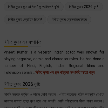
বিনীত কুমার জন্ম তালিকা/ জন্মতালিকা/ কুষ্ঠি
বিনীত কুমার 2026 কুষ্ঠি
বিনীত কুমার জ্যোতিষ রিপোর্ট
বিনীত কুমার ফ্রেনলজির চিত্র
বিনীত কুমার এর সম্পর্কিত
Vineet Kumar is a veteran Indian actor, well known for
playing negative, comic and character roles. He has done a
number of Hindi, English, Indian Regional films and
Television serials....
বিনীত কুমার এর জন্ম পত্রিকা সম্পর্কিত আরো পড়ুন
বিনীত কুমার 2026 কুষ্ঠি
আপনি সমস্ত সমৃদ্ধি ও আরাম ভোগ করবেন। এটাই সবথেকে সঠিক অবস্থান যেখানে
আপনার সমস্ত ইচ্ছা পূরণ হবে এবং আপনি একটি পরিতৃপ্তের জীবন যাপন করবেন।
আপনার খ্যাতি ও সুনাম বৃদ্ধি পাবে। আপনার পদোন্নতি হবে বা আপনার মর্যাদা বৃদ্ধি