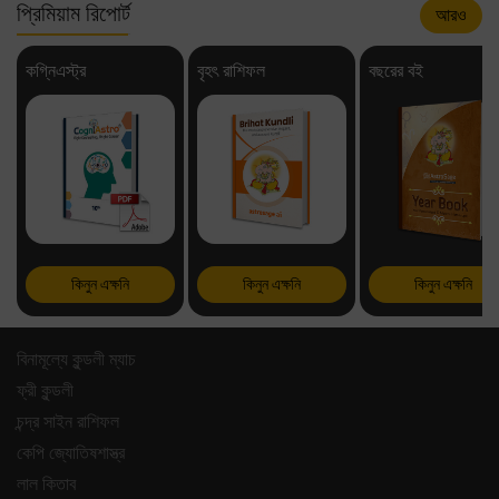
প্রিমিয়াম রিপোর্ট
আরও
কগ্নিএস্ট্র
বৃহৎ রাশিফল
বছরের বই
কিনুন এক্ষনি
কিনুন এক্ষনি
কিনুন এক্ষনি
বিনামূল্যে কুন্ডলী ম্যাচ
ফ্রী কুন্ডলী
চন্দ্র সাইন রাশিফল
কেপি জ্যোতিষশাস্ত্র
লাল কিতাব