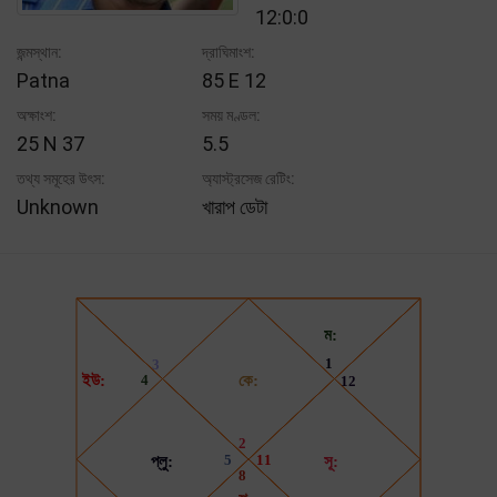
12:0:0
জন্মস্থান:
দ্রাঘিমাংশ:
Patna
85 E 12
অক্ষাংশ:
সময় মণ্ডল:
25 N 37
5.5
তথ্য সমূহের উৎস:
অ্যাস্ট্রসেজ রেটিং:
Unknown
খারাপ ডেটা