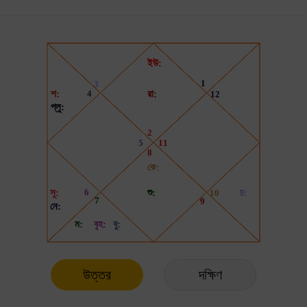
উত্তর
দক্ষিণ