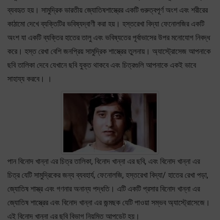
ব্যবহৃত হয়। সামুদ্রিক ভারতীয় জ্যোতিষশাস্ত্রের একটি গুরুত্বপূর্ণ অংশ এবং শরীরের
কাঠামো দেখে ব্যক্তিটির ভবিষ্যদ্বাণী করা হয়। হস্তরেখা বিদ্যা ফেনোলজির একটি
অংশ যা একটি ব্যক্তির হাতের তালু এবং ভবিষ্যতের পূর্বাভাসের উপর মনোযোগ নিবদ্ধ
করে। হস্ত রেখা বেশি জনপ্রিয় সামুদ্রিক শাস্ত্রের তুলনায়। অ্যাস্ট্রোসেজ আপনাকে
ছবি তালিকা দেবে যেখানে ছবি যুক্ত থাকবে এবং চিত্রগুলি আপনাকে একই ভাবে
সাহায্য করবে। ।
পান বিনোদ খান্না এর চিত্র তালিকা, বিনোদ খান্না এর ছবি, এবং বিনোদ খান্না এর
চিত্র যেটি সামুদ্রিকের জন্য ব্যবহার্য, ফেনোলজি, হস্তরেখা বিদ্যা/ হাতের রেখা পড়া,
জ্যোতিষ শাস্ত্র এবং গণনার অনান্য পদ্ধতি। এটি একটি প্রসার বিনোদ খান্না এর
জ্যোতিষ শাস্ত্রের এবং বিনোদ খান্না এর জন্মছক যেটি পাওয়া সম্ভব অ্যাস্ট্রোসেজে।
এই বিনোদ খান্না এর ছবি বিভাগ নিয়মিত আপডেট হয়।