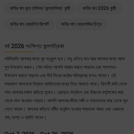
জহির খান জন্ম তালিকা/ জন্মতালিকা/ কুষ্ঠি
জহির খান 2026 কুষ্ঠি
জহির খান জ্যোতিষ রিপোর্ট
জহির খান ফ্রেনলজির চিত্র
বর্ষ 2026 সংক্ষিপ্ত জন্মপত্রিকা
পরিস্থিতি আপনার জন্য খুব অনুকূল হবে। শুধু এগিয়ে যান আর আপনার জন্য আসা
সুখ উপভোগ করুন। শেষ পর্যন্ত আপনি আরাম করতে পারবেন এবং সাফল্যও
উপভোগ করতে পারবেন এবং দীর্ঘ দিনের কঠোর পরিশ্রমের ফলও পাবেন। এই
সময়কাল আপনাকে বিখ্যাত ব্যক্তিদের মধ্যে নিয়ে আসতে পারে। বিদেশী জমি থেকে
লাভ আপনার মর্যাদা বাড়িয়ে তুলবে। এছাড়াও উর্ধ্বতন এবং উচ্চতর কর্তৃপক্ষের কাছ
থেকে লাভ পাওয়াও সম্ভব। আপনি আপনার জীবন সঙ্গী ও সন্তানদের কাছ থেকে সুখ
পেতে পারেন। আপনার বাড়িতে ধর্মীয় অনুষ্ঠান হওয়ার সম্ভাবনা আছে এবং এরজন্য
নাম, ভাগ্য ও খ্যাতি পাবেন।