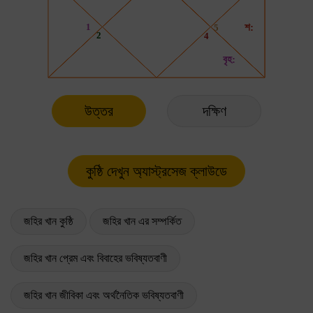
উত্তর
দক্ষিণ
জহির খান কুষ্ঠি
জহির খান এর সম্পর্কিত
জহির খান প্রেম এবং বিবাহের ভবিষ্যতবাণী
জহির খান জীবিকা এবং অর্থনৈতিক ভবিষ্যতবাণী