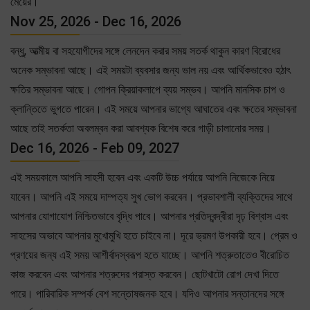
মেয়ের।
Nov 25, 2026 - Dec 16, 2026
বন্ধু, আত্মীয় বা সহযোগীদের সঙ্গে লেনদেন করার সময় সতর্ক থাকুন কারণ বিরোধের
অনেক সম্ভাবনা আছে। এই সময়টা ব্যবসার জন্য ভাল নয় এবং আর্থিকভাবেও হঠাৎ
ক্ষতির সম্ভাবনা আছে। গোপন ক্রিয়াকলাপে ব্যয় সম্ভব। আপনি মানসিক চাপ ও
ক্লান্তিতে ভুগতে পারেন। এই সময়ে আপনার ভাগ্যে আঘাতের এবং ক্ষতের সম্ভাবনা
আছে তাই সতর্কতা অবলম্বন করা আবশ্যক বিশেষ করে গাড়ী চালানোর সময়।
Dec 16, 2026 - Feb 09, 2027
এই সময়কালে আপনি সাহসী হবেন এবং একটি উচ্চ পর্যায়ে আপনি নিজেকে নিয়ে
যাবেন। আপনি এই সময়ে দাম্পত্য সুখ ভোগ করবেন। প্রভাবশালী ব্যক্তিদের সাথে
আপনার যোগাযোগ নিশ্চিতভাবে বৃদ্ধি পাবে। আপনার প্রতিদ্বন্দ্বীরা দৃঢ় বিশ্বাস এবং
সাহসের অভাবে আপনার মুখোমুখি হতে চাইবে না। দূরে ভ্রমণ উপকারী হবে। প্রেম ও
প্রণয়ের জন্য এই সময় আশীর্বাদস্বরূপ হতে যাচ্ছে। আপনি শত্রুতাতেও বীরোচিত
কাজ করবেন এবং আপনার শত্রুদের পরাস্ত করবেন। ছোটখাটো রোগ দেখা দিতে
পারে। পারিবারিক সম্পর্ক বেশ সন্তোষজনক হবে। যদিও আপনার সন্তানদের সঙ্গে