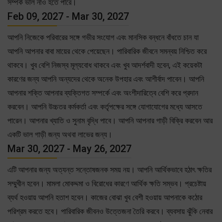
সম্পর্ক ভাল নাও হতে পারে।
Feb 09, 2027 - Mar 30, 2027
আপনি নিজেকে পরিবারের সঙ্গে গভীর সংযোগ এবং মানসিক বন্ধনে বাঁধতে চান যা
আপনি আপনার বাবা মায়ের থেকে পেয়েছেন। পারিবারিক জীবনে সমন্বয় নিশ্চিত করে
থাকবে। খুব বেশি নিজস্ব মূল্যবোধ থাকবে এবং খুব আদর্শবাদী হবেন, এই কয়েকটা
কারণের জন্য আপনি অন্যদের থেকে অনেক উপহার এবং আশীর্বাদ পাবেন। আপনি
আপনার শক্তি আপনার ব্যক্তিগত সম্পর্কে এবং অংশীদারিত্বে বেশি করে প্রদান
করবেন। আপনি উচ্চতর কর্মকর্তা এবং কর্তৃপক্ষের সঙ্গে যোগাযোগের মধ্যে আসতে
পারেন। আপনার খ্যাতি ও সুনাম বৃদ্ধি পাবে। আপনি আপনার গাড়ী বিক্রি করবেন আর
একটি ভাল গাড়ী জন্য অথবা লাভের জন্য।
Mar 30, 2027 - May 26, 2027
এটি আপনার জন্য অত্যন্ত সন্তোষজনক সময় নয়। আপনি আর্থিকভাবে হঠাৎ ক্ষতির
সম্মুখীন হবেন। মামলা মোকদ্দমা ও বিরোধের কারণে আর্থিক ক্ষতি সম্ভব। প্রচেষ্টায়
ব্যর্থ হওয়ায় আপনি হতাশ হবেন। কাজের বোঝা খুব বেশী হওয়ায় আপনাকে কঠোর
পরিশ্রম করতে হবে। পারিবারিক জীবনও উত্তেজনা তৈরি করবে। ব্যবসায় ঝুঁকি নেবার