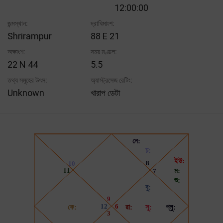
12:00:00
জন্মস্থান:
দ্রাঘিমাংশ:
Shrirampur
88 E 21
অক্ষাংশ:
সময় মণ্ডল:
22 N 44
5.5
তথ্য সমূহের উৎস:
অ্যাস্ট্রসেজ রেটিং:
Unknown
খারাপ ডেটা