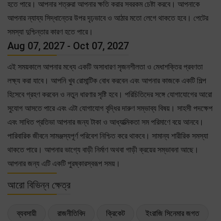
হতে পারে। আপনার শত্রুরা আপনার ক্ষতি করার সবরকম চেষ্টা করবে। আপনাকে
আপনার ন্যায্য সিদ্ধান্তের উপর দৃঢ়ভাবে ও আঠার মতো লেগে থাকতে হবে। পেটের
সমস্যা দুশ্চিন্তার কারণ হতে পারে।
Aug 07, 2027 - Oct 07, 2027
এই সময়কালে আপনার মধ্যে একটি অসাধারণ সৃজনশীলতা ও মেধাশক্তির প্রবণতা
লক্ষ্য করা যাবে। আপনি খুব রোমান্টিক বোধ করবেন এবং আপনার কাজকে একটি শিল্প
হিসেবে গ্রহণ করবেন ও নতুন ধারণার সৃষ্টি হবে। পরিচিতিদের সঙ্গে যোগাযোগের আরো
সুযোগ আসতে পারে এবং এটা যোগাযোগ বৃদ্ধির দারুণ সম্ভাব্য বিষয়। সাহসী পদক্ষেপ
এবং সাধিত প্রতিভা আপনার জন্য টাকা ও আধ্যাত্মিকতা সম পরিমাণে বয়ে আনবে।
পারিবারিক জীবনে সামঞ্জস্যপূর্ণ পরিবেশ নিশ্চিত করে থাকবে। সামান্য শারীরিক সমস্যা
থাকতে পারে। আপনার ভাগ্যে বাড়ী নির্মাণ অথবা গাড়ী ক্রয়ের সম্ভাবনা আছে।
আপনার জন্য এটি একটি পুরষ্কারস্বরূপ সময়।
আরো বিভিন্ন ক্ষেত্র
ব্যবসায়ী
রাজনীতিবিদ
ক্রিকেট
ইংরাজি সিনেমার জগত