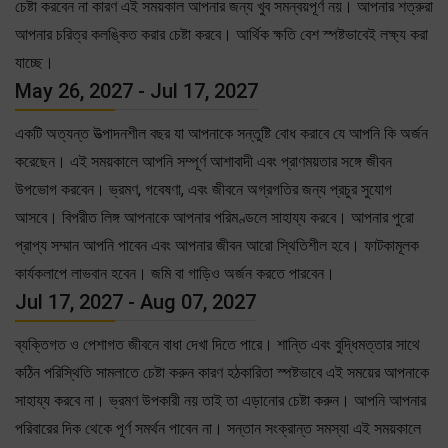
চেষ্টা করবেন না কারণ এই সময়কাল আপনার জন্য খুব সমন্বয়পূর্ণ নয়। আপনার শত্রুরা
আপনার চরিত্র কলঙ্কিত করার চেষ্টা করবে। আর্থিক ক্ষতি বেশ স্পষ্টভাবেই লক্ষ্য করা
যাচ্ছে।
May 26, 2027 - Jul 17, 2027
একটি অত্যন্ত উত্পাদনশীল বছর যা আপনাকে সন্তুষ্টি বোধ করাবে যে আপনি কি অর্জন
করেছেন। এই সময়কালে আপনি সম্পূর্ণ আশাবাদী এবং প্রাণময়তার সঙ্গে জীবন
উপভোগ করবেন। ভ্রমণ, গবেষণা, এবং জীবনে অগ্রগতির জন্য প্রচুর সুযোগ
আসবে। বিপরীত লিঙ্গ আপনাকে আপনার পরিমণ্ডলে সাহায্য করবে। আপনার পুরো
প্রাপ্য সম্মান আপনি পাবেন এবং আপনার জীবন আরো স্থিতিশীল হবে। ফাটকামূলক
কার্যকলাপে লাভবান হবেন। জমি বা গাড়িও অর্জন করতে পারবেন।
Jul 17, 2027 - Aug 07, 2027
ব্যক্তিগত ও পেশাগত জীবনে বাধা দেখা দিতে পারে। শান্তি এবং বুদ্ধিমত্তার সাথে
কঠিন পরিস্থিতি সামলাতে চেষ্টা করুন কারণ হঠকারিতা স্পষ্টভাবে এই সময়ের আপনাকে
সাহায্য করবে না। ভ্রমণ উপকারী নয় তাই তা এড়ানোর চেষ্টা করুন। আপনি আপনার
পরিবারের দিক থেকে পূর্ণ সমর্থন পাবেন না। সন্তান সংক্রান্ত সমস্যা এই সময়কালে