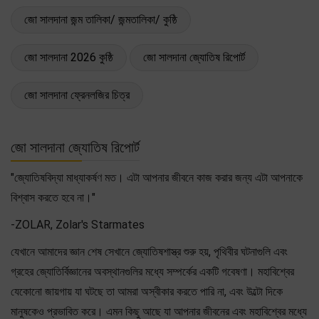
জো সালদানা জন্ম তালিকা/ জন্মতালিকা/ কুষ্ঠি
জো সালদানা 2026 কুষ্ঠি
জো সালদানা জ্যোতিষ রিপোর্ট
জো সালদানা ফ্রেনলজির চিত্র
জো সালদানা জ্যোতিষ রিপোর্ট
"জ্যোতিষবিদ্যা মাধ্যাকর্ষণ মত। এটা আপনার জীবনে কাজ করার জন্য এটা আপনাকে
বিশ্বাস করতে হবে না।"
-ZOLAR, Zolar's Starmates
যেখানে আমাদের জ্ঞান শেষ সেখানে জ্যোতিষশাস্ত্র শুরু হয়, পৃথিবীর ঘটনাগুলি এবং
গ্রহের জ্যোতির্বিজ্ঞানের অবস্থানগুলির মধ্যে সম্পর্কের একটি গবেষণা। মহাবিশ্বের
যেকোনো জায়গায় যা ঘটছে তা আমরা অস্বীকার করতে পারি না, এবং উল্টো দিকে
মানুষকেও প্রভাবিত করে। এমন কিছু আছে যা আপনার জীবনের এবং মহাবিশ্বের মধ্যে