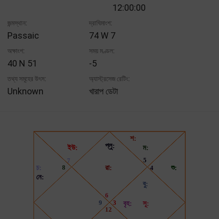
12:00:00
জন্মস্থান:
দ্রাঘিমাংশ:
Passaic
74 W 7
অক্ষাংশ:
সময় মণ্ডল:
40 N 51
-5
তথ্য সমূহের উৎস:
অ্যাস্ট্রসেজ রেটিং:
Unknown
খারাপ ডেটা