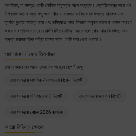
অপরিহার্য, যা সমস্ত একটি লৌহিক সাদৃশ্যের সাথে সংযুক্ত। জ্যোতিষশাস্ত্র নামে এই
ঐশ্বরিক জ্ঞানের মধুর কিছু অংশ পান যা একজন ব্যক্তির ব্যক্তিত্ব, সাফল্য এবং
ব্যর্থতা বুঝতে সাহায্য করে এবং ভবিষ্যতে কেউ কীভাবে অনুভব করবে বা কেমন আচরণ
করবে তার পূর্বাভাস দেবে।সেলিব্রিটি জ্যোতিষশাস্ত্র দেখলে বোঝা যায় কি ঘটছে যখন
অদৃশ্য মহাজাগতিক শক্তি তাদের সাথে একটি দাবা খেলা খেলছে।
জো সালদানা জ্যোতিষশাস্ত্র
জো সালদানা এর আরো জ্যোতিষ শাস্ত্রের রিপোর্ট দেখুন -
জো সালদানা মাঙ্গলিক / মঙ্গলদোষ বিবেচন রিপোর্ট
জো সালদানা শনি সাড়েসাতি রিপোর্ট
জো সালদানা দশাফল রিপোর্ট
জো সালদানা গোচর 2026 জন্মছক
আরো বিভিন্ন ক্ষেত্র