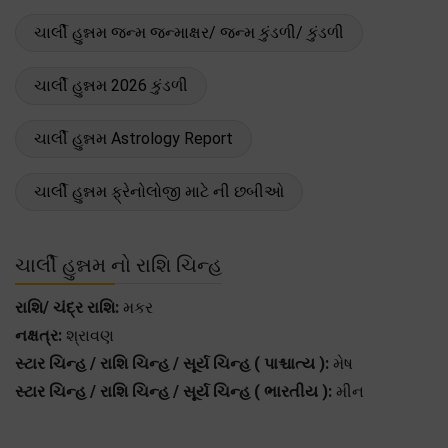
ચાર્લી હુન્નમ જન્મ જન્માક્ષર/ જન્મ કુંડળી/ કુંડળી
ચાર્લી હુન્નમ 2026 કુંડળી
ચાર્લી હુન્નમ Astrology Report
ચાર્લી હુન્નમ ફ્રેનોલોજી માટે ની છબીઓ
ચાર્લી હુન્નમ નો રાશિ ચિન્હ
રાશિ/ ચંદ્ર રાશિ:
મકર
નક્ષત્ર:
શ્રાવણ
સ્ટાર ચિન્હ / રાશિ ચિન્હ / સૂર્ય ચિન્હ ( પાશ્ચાત્ય ):
મેષ
સ્ટાર ચિન્હ / રાશિ ચિન્હ / સૂર્ય ચિન્હ ( ભારતીય ):
મીન