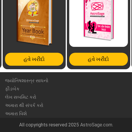
હવે ખરીદો
હવે ખરીદો
જ્યોતિષશાસ્ત્ર સાધનો
ફીડબેક
લેખ સબમિટ કરો
અમારા થી સંપર્ક કરો
અમારા વિશે
All copyrights reserved 2025
AstroSage.com
.