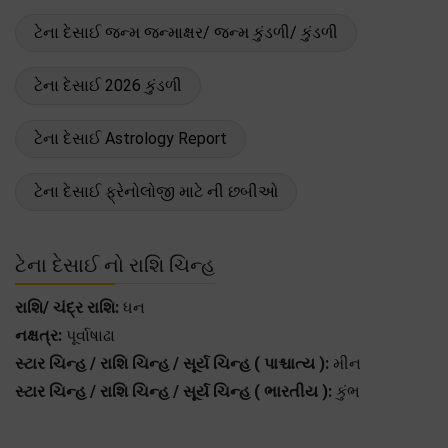
ટેના દેસાઈ જન્મ જન્માક્ષર/ જન્મ કુંડળી/ કુંડળી
ટેના દેસાઈ 2026 કુંડળી
ટેના દેસાઈ Astrology Report
ટેના દેસાઈ ફ્રેનોલોજી માટે ની છબીઓ
ટેના દેસાઈ નો રાશિ ચિન્હ
રાશિ/ ચંદ્ર રાશિ:
ધન
નક્ષત્ર:
પૂર્વાષાઢા
સ્ટાર ચિન્હ / રાશિ ચિન્હ / સૂર્ય ચિન્હ ( પાશ્ચાત્ય ):
મીન
સ્ટાર ચિન્હ / રાશિ ચિન્હ / સૂર્ય ચિન્હ ( ભારતીય ):
કુંભ