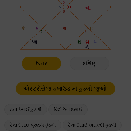
ઉત્તર
દક્ષિણ
ટેના દેસાઈ કુંડળી
વિશે ટેના દેસાઈ
ટેના દેસાઈ પ્રણય કુંડળી
ટેના દેસાઈ કારકિર્દી કુંડળી