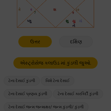
ઉત્તર
દક્ષિણ
ટેના દેસાઈ કુંડળી
વિશે ટેના દેસાઈ
ટેના દેસાઈ પ્રણય કુંડળી
ટેના દેસાઈ કારકિર્દી કુંડળી
ટેના દેસાઈ જન્મ જન્માક્ષર/ જન્મ કુંડળી/ કુંડળી