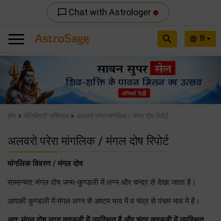
Chat with Astrologer
chat_bubble_outline
search
हि
language
Previous
Nex
»
»
होम
सेलिब्रिटी राशिफल
अलवरो परेरा मांगलिक / मंगल दोष रिपोर्ट
अलवरो परेरा मांगलिक / मंगल दोष रिपोर्ट
मांगलिक विवरण / मंगल दोष
सामान्यत: मंगल दोष जन्म-कुण्डली में लग्न और चन्द्र से देखा जाता है।
आपकी कुण्डली में मंगल लग्न से अष्टम भाव में व चंद्र से पंचम भाव में है।
अत: मंगल दोष लग्न कुण्डली में उपस्थित है और चंद्र कुण्डली में उपस्थित