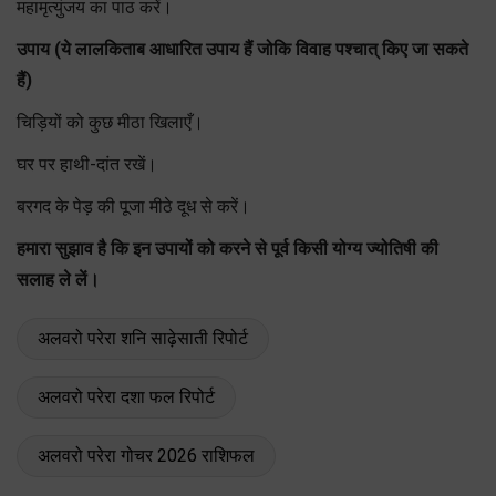
महामृत्युंजय का पाठ करें।
उपाय (ये लालकिताब आधारित उपाय हैं जोकि विवाह पश्चात् किए जा सकते
हैं)
चिड़ियों को कुछ मीठा खिलाएँ।
घर पर हाथी-दांत रखें।
बरगद के पेड़ की पूजा मीठे दूध से करें।
हमारा सुझाव है कि इन उपायों को करने से पूर्व किसी योग्य ज्योतिषी की
सलाह ले लें।
अलवरो परेरा शनि साढ़ेसाती रिपोर्ट
अलवरो परेरा दशा फल रिपोर्ट
अलवरो परेरा गोचर 2026 राशिफल