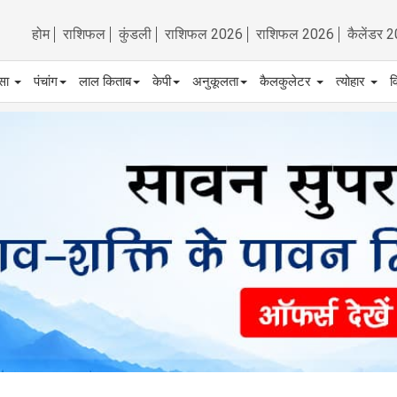
होम
राशिफल
कुंडली
राशिफल 2026
राशिफल 2026
कैलेंडर 
्सा
पंचांग
लाल किताब
केपी
अनुकूलता
कैलकुलेटर
त्योहार
व