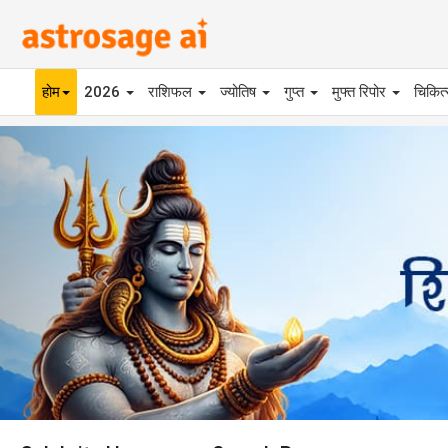
होम
2026
राशिफल
ज्योतिष
गुप्त
मुफ्त रिपोर
चिकित
Previous