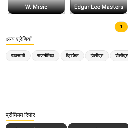
W. Mrsic
Edgar Lee Masters
1
अन्य श्रेणियाँ
व्यवसायी
राजनीतिज्ञ
क्रिकेट
हॉलीवुड
बॉलीवु
प्रीमियम रिपोर