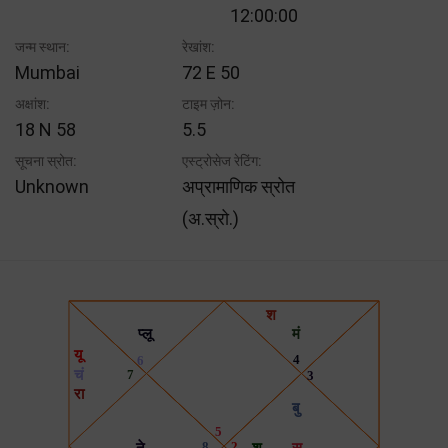
12:00:00
जन्म स्थान:
रेखांश:
Mumbai
72 E 50
अक्षांश:
टाइम ज़ोन:
18 N 58
5.5
सूचना स्रोत:
एस्ट्रोसेज रेटिंग:
Unknown
अप्रामाणिक स्रोत
(अ.स्रो.)