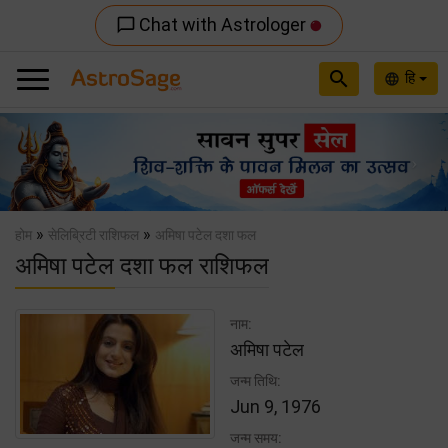
Chat with Astrologer
chat_bubble_outline
search
हि
language
Previous
Nex
»
»
होम
सेलिब्रिटी राशिफल
अमिषा पटेल दशा फल
अमिषा पटेल दशा फल राशिफल
नाम:
अमिषा पटेल
जन्म तिथि:
Jun 9, 1976
जन्म समय: