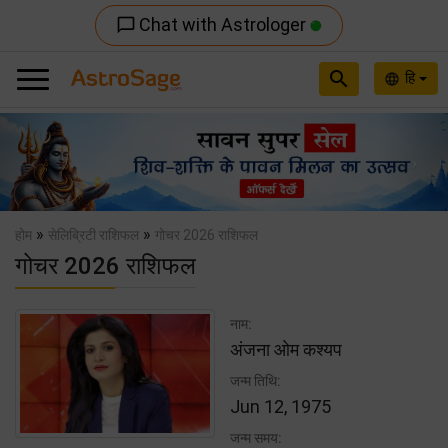
Chat with Astrologer
chat_bubble_outline
search
हि
language
Previous
Nex
»
»
होम
सेलिब्रिटी राशिफल
गोचर 2026 राशिफल
गोचर 2026 राशिफल
नाम:
अंजना ओम कश्यप
जन्म तिथि:
Jun 12, 1975
जन्म समय: