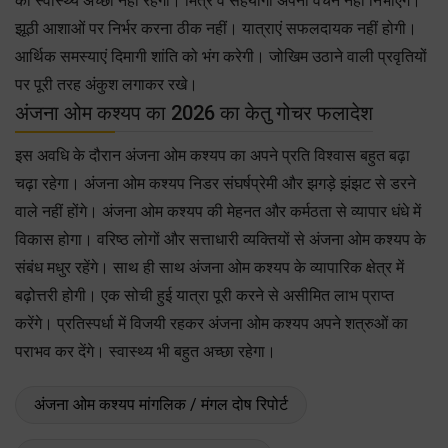
का स्वास्थ्य अच्छा नहीं रहेगा। मित्र व सहयोगी अपना वचन नहीं निभाएगें।
झूठी आशाओं पर निर्भर करना ठीक नहीं। यात्राएं सफलदायक नहीं होगी।
आर्थिक समस्याएं दिमागी शांति को भंग करेगी। जोखिम उठाने वाली प्रवृतियों
पर पूरी तरह अंकुश लगाकर रखे।
अंजना ओम कश्यप का 2026 का केतु गोचर फलादेश
इस अवधि के दौरान अंजना ओम कश्यप का अपने प्रति विश्वास बहुत बढ़ा
चढ़ा रहेगा। अंजना ओम कश्यप निडर संघर्षप्रेमी और झगड़े झंझट से डरने
वाले नहीं होंगे। अंजना ओम कश्यप की मेहनत और कर्मठता से व्यापार धंधे में
विकास होगा। वरिष्ठ लोगों और सत्ताधारी व्यक्तियों से अंजना ओम कश्यप के
संबंध मधुर रहेंगे। साथ ही साथ अंजना ओम कश्यप के व्यापारिक क्षेत्र में
बढ़ोत्तरी होगी। एक सोची हुई यात्रा पूरी करने से असीमित लाभ प्राप्त
करेंगे। प्रतिस्पर्धा में विजयी रहकर अंजना ओम कश्यप अपने शत्रुओं का
पराभव कर देंगे। स्वास्थ्य भी बहुत अच्छा रहेगा।
अंजना ओम कश्यप मांगलिक / मंगल दोष रिपोर्ट