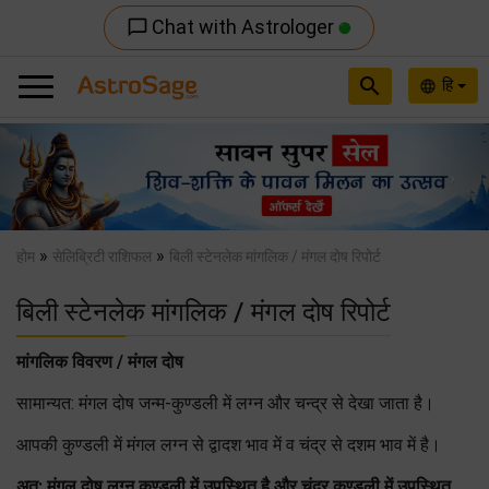
Chat with Astrologer
chat_bubble_outline
search
हि
language
Previous
Nex
»
»
होम
सेलिब्रिटी राशिफल
बिली स्टेनलेक मांगलिक / मंगल दोष रिपोर्ट
बिली स्टेनलेक मांगलिक / मंगल दोष रिपोर्ट
मांगलिक विवरण / मंगल दोष
सामान्यत: मंगल दोष जन्म-कुण्डली में लग्न और चन्द्र से देखा जाता है।
आपकी कुण्डली में मंगल लग्न से द्वादश भाव में व चंद्र से दशम भाव में है।
अत: मंगल दोष लग्न कुण्डली में उपस्थित है और चंद्र कुण्डली में उपस्थित