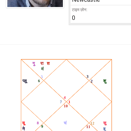
टाइम ज़ोन:
0