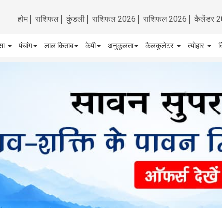
होम
राशिफल
कुंडली
राशिफल 2026
राशिफल 2026
कैलेंडर 
्सा
पंचांग
लाल किताब
केपी
अनुकूलता
कैलकुलेटर
त्योहार
व