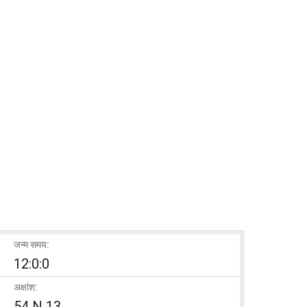
जन्म समय:
12:0:0
अक्षांश:
54 N 13