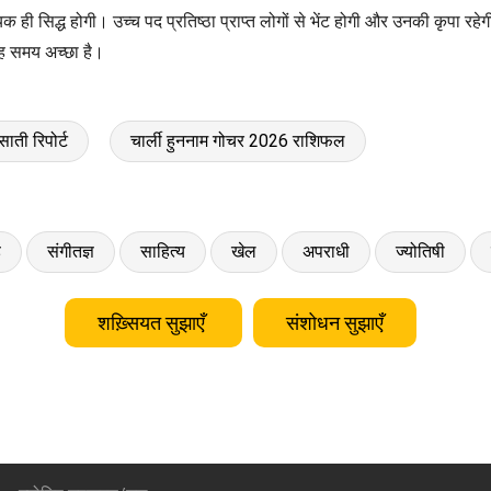
ही सिद्ध होगी। उच्च पद प्रतिष्ठा प्राप्त लोगों से भेंट होगी और उनकी कृपा रहेगी
यह समय अच्छा है।
साती रिपोर्ट
चार्ली हुननाम गोचर 2026 राशिफल
ड
संगीतज्ञ
साहित्य
खेल
अपराधी
ज्योतिषी
शख़्सियत सुझाएँ
संशोधन सुझाएँ