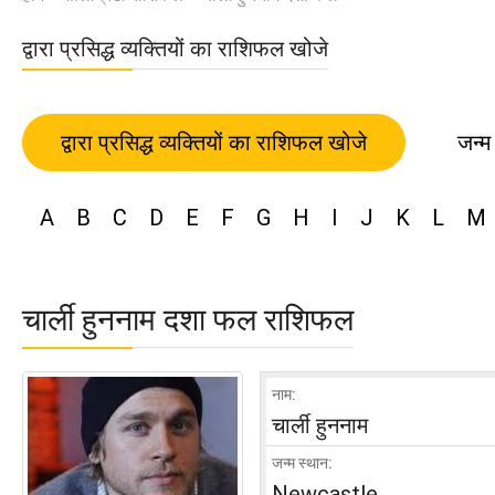
द्वारा प्रसिद्ध व्यक्तियों का राशिफल खोजे
द्वारा प्रसिद्ध व्यक्तियों का राशिफल खोजे
जन्म
A
B
C
D
E
F
G
H
I
J
K
L
M
चार्ली हुननाम दशा फल राशिफल
नाम:
चार्ली हुननाम
जन्म स्थान:
Newcastle