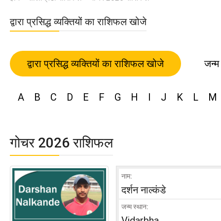
द्वारा प्रसिद्ध व्यक्तियों का राशिफल खोजे
द्वारा प्रसिद्ध व्यक्तियों का राशिफल खोजे
जन्म
A
B
C
D
E
F
G
H
I
J
K
L
M
गोचर 2026 राशिफल
नाम:
दर्शन नाल्कंडे
जन्म स्थान:
Vidarbha