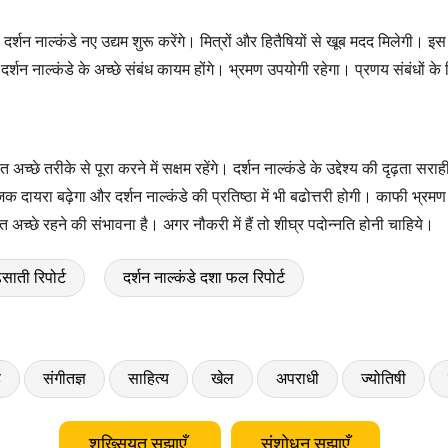
। दर्शन नाल्कंडे नए उद्यम शुरू करेंगे। मित्रों और हितैषियों से खूब मदद मिलेगी। 
े दर्शन नाल्कंडे के अच्छे संबंध कायम होंगे। भ्रमण उपयोगी रहेगा। प्रणय संबंधों क
च्छे तरीके से पूरा करने में सक्षम रहेंगे। दर्शन नाल्कंडे के उद्देश्य की दृढ़ता सर
 दायरा बढ़ेगा और दर्शन नाल्कंडे की प्रतिष्ठा में भी बढोत्तरी होगी। काफी भ्रमण कर
त अच्छे रहने की संभावना है। अगर नौकरी में हैं तो शीघ्र पदोन्नति होनी चाहिये।
ेसाती रिपोर्ट
दर्शन नाल्कंडे दशा फल रिपोर्ट
ड
संगीतज्ञ
साहित्य
खेल
अपराधी
ज्योतिषी
शख़्सियत सुझाएँ
संशोधन सुझाएँ