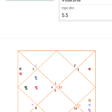
टाइम ज़ोन:
5.5