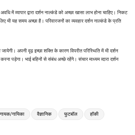
इस अवधि में व्यापार द्वारा दर्शन नाल्कंडे को अच्छा खासा लाभ होना चाहिए। निकट
े लिए भी यह समय अच्छा है। परिवारजनों का व्यवहार दर्शन नाल्कंडे के प्रति
ाही जायेगी। अपनी दृढ़ इच्छा शक्ति के कारण विपरीत परिस्थिति में भी दर्शन
ना पड़ेगा। भाई बहिनों से संबंध अच्छे रहेंगे। संचार माध्यम व्दारा दर्शन
गायक/गायिका
वैज्ञानिक
फुटबॉल
हॉकी