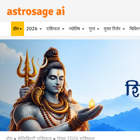
होम
2026
राशिफल
ज्योतिष
गुप्त
मुफ्त रिपोर
चिकित
Previous
होम
»
सेलिब्रिटी राशिफल
»
गोचर 2026 राशिफल