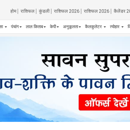
होम
राशिफल
कुंडली
राशिफल 2026
राशिफल 2026
कैलेंडर 
्सा
पंचांग
लाल किताब
केपी
अनुकूलता
कैलकुलेटर
त्योहार
व