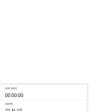
जन्म समय:
00:00:00
अक्षांश:
21 N 10