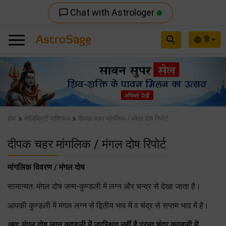
Chat with Astrologer
chat_bubble_outline
search
हि
language
Previous
Nex
»
»
होम
सेलिब्रिटी राशिफल
दीपक चहर मांगलिक / मंगल दोष रिपोर्ट
दीपक चहर मांगलिक / मंगल दोष रिपोर्ट
मांगलिक विवरण / मंगल दोष
सामान्यत: मंगल दोष जन्म-कुण्डली में लग्न और चन्द्र से देखा जाता है।
आपकी कुण्डली में मंगल लग्न से द्वितीय भाव में व चंद्र से सप्तम भाव में है।
अत: मंगल दोष लग्न कुण्डली में उपस्थित नहीं है परन्तु चंद्र कुण्डली में