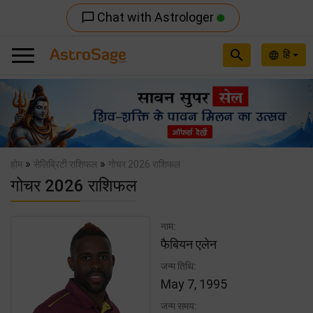
Chat with Astrologer
chat_bubble_outline
search
हि
language
Previous
Nex
»
»
होम
सेलिब्रिटी राशिफल
गोचर 2026 राशिफल
गोचर 2026 राशिफल
नाम:
फैबियन एलेन
जन्म तिथि:
May 7, 1995
जन्म समय: