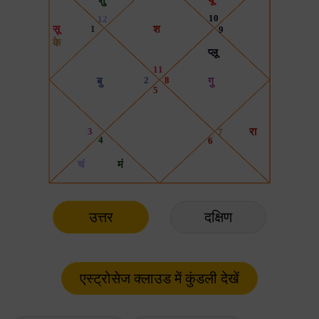
उत्तर
दक्षिण