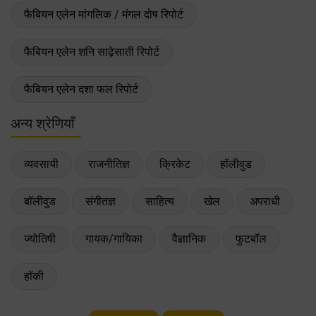
फैबियन एलेन मांगलिक / मंगल दोष रिपोर्ट
फैबियन एलेन शनि साढ़ेसाती रिपोर्ट
फैबियन एलेन दशा फल रिपोर्ट
अन्य श्रेणियाँ
व्यवसायी
राजनीतिज्ञ
क्रिकेट
हॉलीवुड
बॉलीवुड
संगीतज्ञ
साहित्य
खेल
अपराधी
ज्योतिषी
गायक/गायिका
वैज्ञानिक
फुटबॉल
हॉकी