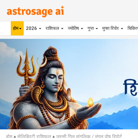
होम
2026
राशिफल
ज्योतिष
गुप्त
मुफ्त रिपोर
चिकित
Previous
होम
»
सेलिब्रिटी राशिफल
»
जस्सी गिल मांगलिक / मंगल दोष रिपोर्ट