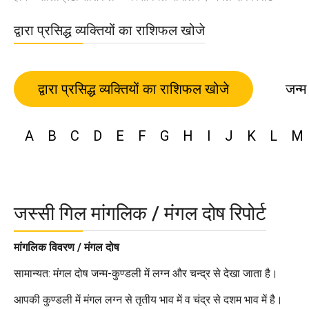
द्वारा प्रसिद्ध व्यक्तियों का राशिफल खोजे
द्वारा प्रसिद्ध व्यक्तियों का राशिफल खोजे
जन्म
A
B
C
D
E
F
G
H
I
J
K
L
M
जस्सी गिल मांगलिक / मंगल दोष रिपोर्ट
मांगलिक विवरण / मंगल दोष
सामान्यत: मंगल दोष जन्म-कुण्डली में लग्न और चन्द्र से देखा जाता है।
आपकी कुण्डली में मंगल लग्न से तृतीय भाव में व चंद्र से दशम भाव में है।