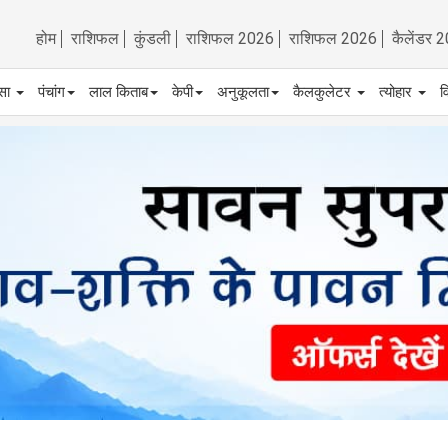
होम
राशिफल
कुंडली
राशिफल 2026
राशिफल 2026
कैलेंडर 
्सा
पंचांग
लाल किताब
केपी
अनुकूलता
कैलकुलेटर
त्योहार
व