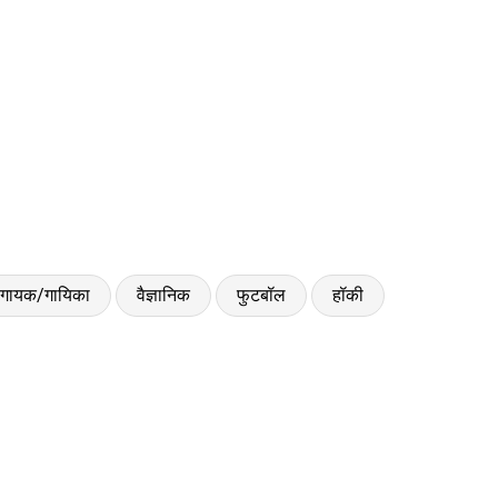
गायक/गायिका
वैज्ञानिक
फुटबॉल
हॉकी