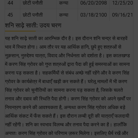
44
छोटी पनौती
कन्या
06/20/2098
12/25/209
45
छोटी पनौती
कन्या
03/18/2100
09/16/210
शनि साढ़े साती: उदय चरण
यह शनि साढ़े साती का आरम्भिक दौर है। इस दौरान शनि चन्द्र से बारहवें
भाव में स्थित होगा। आम तौर पर यह आर्थिक हानि, छुपे हुए शत्रुओं से
नुक़सान, नुरुद्देश्य यात्रा, विवाद और निर्धनता को दर्शाता है। इस कालखण्ड
में करण सिंह ग्रोवर को गुप्त शत्रुओं द्वारा पैदा की हुई समस्याओं का सामना
करना पड़ सकता है। सहकर्मियों से संबंध अच्छे नहीं रहेंगे और वे करण सिंह
ग्रोवर के कार्यक्षेत्र में बाधाएँ खड़ी कर सकते हैं। घरेलू मामलों में भी करण
सिंह ग्रोवर को चुनौतियों का सामना करना पड़ सकता है, जिसके चलते
तनाव और दबाव की स्थिति पैदा होगी। करण सिंह ग्रोवर को अपने ख़र्चों पर
नियन्त्रण करने की आवश्यकता है, अन्यथा करण सिंह ग्रोवर अधिक बड़े
आर्थिक संकट में फँस सकते हैं। इस दौरान लम्बी दूरी की यात्राएँ फलदायी
नहीं रहेंगी। शनि का स्वभाव विलम्ब और तनाव पैदा करने का है। हालाँकि
अन्ततः करण सिंह ग्रोवर को परिणाम ज़रूर मिलेगा। इसलिए धैर्य रखें और