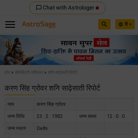
Chat with Astrologer
chat_bubble_outline
search
हि
language
Previous
Nex
»
»
होम
सेलिब्रिटी राशिफल
शनि साढ़ेसाती रिपोर्ट
करण सिंह ग्रोवर शनि साढ़ेसाती रिपोर्ट
नाम
करण सिंह ग्रोवर
जन्म तिथि
23 : 2 : 1982
जन्म समय
12 : 0 : 0
जन्म स्थान
Delhi