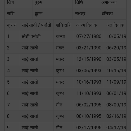
लिंग
पुरुष
तिथि
अमावस्या
राशि
कुम्भ
नक्षत्र
धनिष्ठा
क्र.सं
साढ़ेसाती / पनौती
शनि राशि
आरंभ दिनांक
अंत दिनांक
1
छोटी पनौती
कन्या
07/27/1980
10/05/198
2
साढ़े साती
मकर
03/21/1990
06/20/199
3
साढ़े साती
मकर
12/15/1990
03/05/199
4
साढ़े साती
कुम्भ
03/06/1993
10/15/199
5
साढ़े साती
मकर
10/16/1993
11/09/199
6
साढ़े साती
कुम्भ
11/10/1993
06/01/199
7
साढ़े साती
मीन
06/02/1995
08/09/199
8
साढ़े साती
कुम्भ
08/10/1995
02/16/199
9
साढ़े साती
मीन
02/17/1996
04/17/199