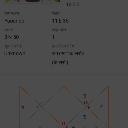
12:0:0
जन्म स्थान:
रेखांश:
Yaounde
11 E 35
अक्षांश:
टाइम ज़ोन:
3 N 50
1
सूचना स्रोत:
एस्ट्रोसेज रेटिंग:
Unknown
अप्रामाणिक स्रोत
(अ.स्रो.)