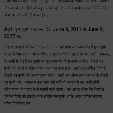
संचार माध्यम व्दारा लैंड्री एन गुएमो को उत्साहवर्धक समाचार मिलेगा। व्यापार
और लेन देन के सौदों की बहुत अच्छे रहने की संभावना है। अगर नौकरी में हैं
तो शीघ्र पदोन्नति होनी चाहिये।
लैंड्री एन गुएमो का फलादेश June 9, 2011 से June 9,
2027 तक
लैंड्री एन गुएमो में किसी के प्रति लगाव नहीं होगा और लोग लैंड्री एन गुएमो
के प्रति वैमनस्य का भाव रखेंगे। असुरक्षा की भावना से ग्रसित रहेंगे। फालतू
के कामों में लैंड्री एन गुएमो अपना समय और पैसा बर्बाद करेंगे। लैंड्री एन
गुएमो को दूसरों के लिये काम करना पड़ सकता है। खर्चे बहुत होंगे। विरोधी
लैंड्री एन गुएमो को तनावग्रस्त रखेंगे। जहां तक संभव हो यात्राओं से लैंड्री
एन गुएमो बचें। स्वास्थ्य का ध्यान रखें नहीं तो समस्यायें उठ खड़ी होंगी।
परिवारजनों के बर्ताव मे भी काफी फर्क रहेगा। यह अच्छा रहेगा कि विपरीत
परिस्थितियों को झेलते समय लैंड्री एन गुएमो अपने अन्दर प्रतिरोधात्मक
शक्ति विकसित करें।