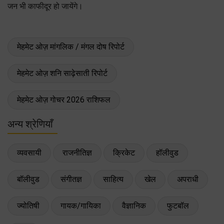
जन भी काफीदूर हो जायेंगे।
मेहमेट ओज़ मांगलिक / मंगल दोष रिपोर्ट
मेहमेट ओज़ शनि साढ़ेसाती रिपोर्ट
मेहमेट ओज़ गोचर 2026 राशिफल
अन्य श्रेणियाँ
व्यवसायी
राजनीतिज्ञ
क्रिकेट
हॉलीवुड
बॉलीवुड
संगीतज्ञ
साहित्य
खेल
अपराधी
ज्योतिषी
गायक/गायिका
वैज्ञानिक
फुटबॉल