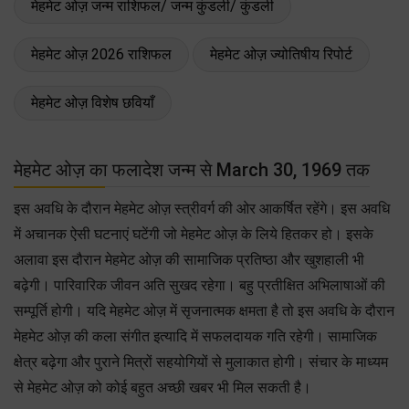
मेहमेट ओज़ जन्म राशिफल/ जन्म कुंडली/ कुंडली
मेहमेट ओज़ 2026 राशिफल
मेहमेट ओज़ ज्योतिषीय रिपोर्ट
मेहमेट ओज़ विशेष छवियाँ
मेहमेट ओज़ का फलादेश जन्म से March 30, 1969 तक
इस अवधि के दौरान मेहमेट ओज़ स्त्रीवर्ग की ओर आकर्षित रहेंगे। इस अवधि
में अचानक ऐसी घटनाएं घटेंगी जो मेहमेट ओज़ के लिये हितकर हो। इसके
अलावा इस दौरान मेहमेट ओज़ की सामाजिक प्रतिष्ठा और खुशहाली भी
बढ़ेगी। पारिवारिक जीवन अति सुखद रहेगा। बहु प्रतीक्षित अभिलाषाओं की
सम्पूर्ति होगी। यदि मेहमेट ओज़ में सृजनात्मक क्षमता है तो इस अवधि के दौरान
मेहमेट ओज़ की कला संगीत इत्यादि में सफलदायक गति रहेगी। सामाजिक
क्षेत्र बढ़ेगा और पुराने मित्रों सहयोगियों से मुलाकात होगी। संचार के माध्यम
से मेहमेट ओज़ को कोई बहुत अच्छी खबर भी मिल सकती है।