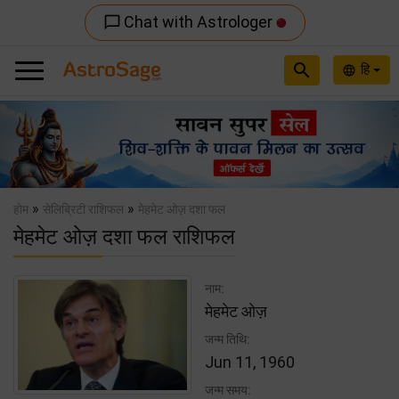
Chat with Astrologer
chat_bubble_outline
search
हि
language
Previous
Nex
»
»
होम
सेलिब्रिटी राशिफल
मेहमेट ओज़ दशा फल
मेहमेट ओज़ दशा फल राशिफल
नाम:
मेहमेट ओज़
जन्म तिथि:
Jun 11, 1960
जन्म समय: