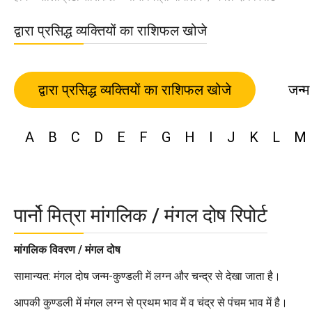
द्वारा प्रसिद्ध व्यक्तियों का राशिफल खोजे
द्वारा प्रसिद्ध व्यक्तियों का राशिफल खोजे
जन्म
A
B
C
D
E
F
G
H
I
J
K
L
M
पार्नो मित्रा मांगलिक / मंगल दोष रिपोर्ट
मांगलिक विवरण / मंगल दोष
सामान्यत: मंगल दोष जन्म-कुण्डली में लग्न और चन्द्र से देखा जाता है।
आपकी कुण्डली में मंगल लग्न से प्रथम भाव में व चंद्र से पंचम भाव में है।