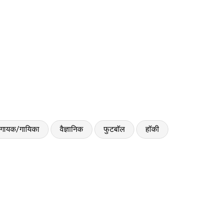
गायक/गायिका
वैज्ञानिक
फुटबॉल
हॉकी