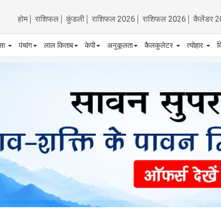
होम
राशिफल
कुंडली
राशिफल 2026
राशिफल 2026
कैलेंडर 
्सा
पंचांग
लाल किताब
केपी
अनुकूलता
कैलकुलेटर
त्योहार
व