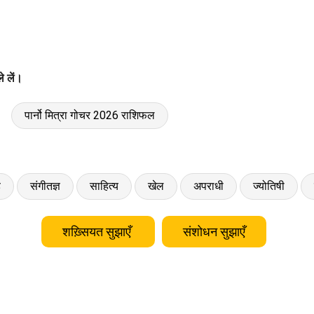
े लें।
पार्नो मित्रा गोचर 2026 राशिफल
ड
संगीतज्ञ
साहित्य
खेल
अपराधी
ज्योतिषी
शख़्सियत सुझाएँ
संशोधन सुझाएँ