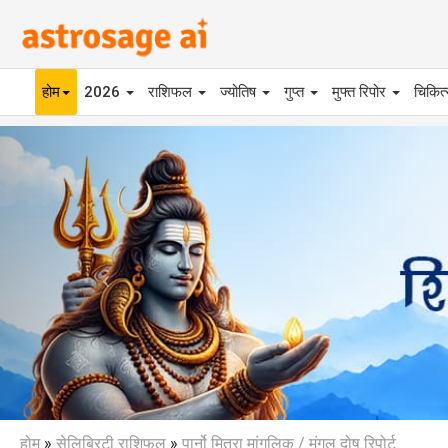
होम
2026
राशिफल
ज्योतिष
गुप्त
मुफ्त रिपोर
चिकित
Previous
होम
»
सेलिब्रिटी राशिफल
»
पार्नो मित्रा मांगलिक / मंगल दोष रिपोर्ट