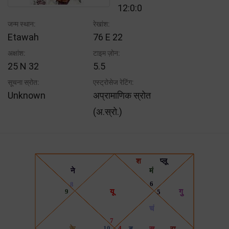
12:0:0
जन्म स्थान:
रेखांश:
Etawah
76 E 22
अक्षांश:
टाइम ज़ोन:
25 N 32
5.5
सूचना स्रोत:
एस्ट्रोसेज रेटिंग:
Unknown
अप्रामाणिक स्रोत
(अ.स्रो.)