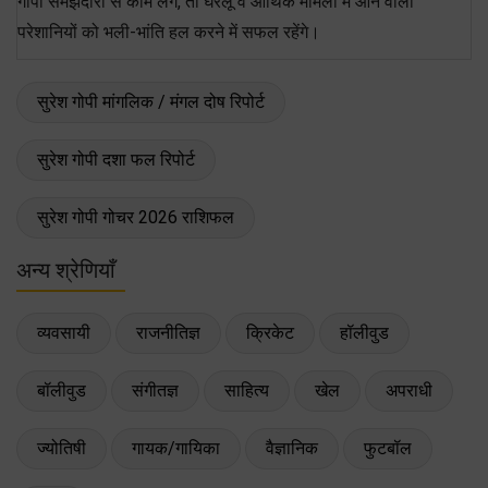
गोपी समझदारी से काम लेंगे, तो घरेलू व आर्थिक मामलों में आने वाली
परेशानियों को भली-भांति हल करने में सफल रहेंगे।
सुरेश गोपी मांगलिक / मंगल दोष रिपोर्ट
सुरेश गोपी दशा फल रिपोर्ट
सुरेश गोपी गोचर 2026 राशिफल
अन्य श्रेणियाँ
व्यवसायी
राजनीतिज्ञ
क्रिकेट
हॉलीवुड
बॉलीवुड
संगीतज्ञ
साहित्य
खेल
अपराधी
ज्योतिषी
गायक/गायिका
वैज्ञानिक
फुटबॉल