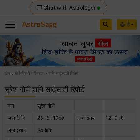
Chat with Astrologer
chat_bubble_outline
search
हि
language
Previous
Nex
»
»
होम
सेलिब्रिटी राशिफल
शनि साढ़ेसाती रिपोर्ट
सुरेश गोपी शनि साढ़ेसाती रिपोर्ट
नाम
सुरेश गोपी
जन्म तिथि
26 : 6 : 1959
जन्म समय
12 : 0 : 0
जन्म स्थान
Kollam