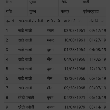
लिंग
पुरुष
तिथि
षष्ठी
राशि
कुम्भ
नक्षत्र
पूर्वभाद्रपदा
क्र.सं
साढ़ेसाती / पनौती
शनि राशि
आरंभ दिनांक
अंत दिनांक
1
साढ़े साती
मकर
02/02/1961
09/17/196
2
साढ़े साती
मकर
10/08/1961
01/27/196
3
साढ़े साती
कुम्भ
01/28/1964
04/08/196
4
साढ़े साती
मीन
04/09/1966
11/02/196
5
साढ़े साती
कुम्भ
11/03/1966
12/19/196
6
साढ़े साती
मीन
12/20/1966
06/16/196
7
साढ़े साती
मीन
09/28/1968
03/07/196
8
छोटी पनौती
वृषभ
04/28/1971
06/10/197
9
छोटी पनौती
कन्या
11/04/1979
03/14/198