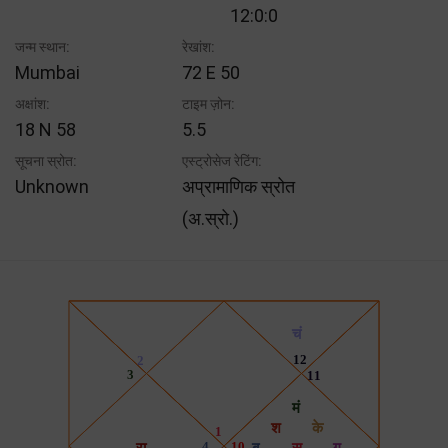
12:0:0
जन्म स्थान:
रेखांश:
Mumbai
72 E 50
अक्षांश:
टाइम ज़ोन:
18 N 58
5.5
सूचना स्रोत:
एस्ट्रोसेज रेटिंग:
Unknown
अप्रामाणिक स्रोत
(अ.स्रो.)