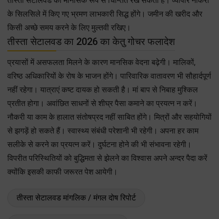
तीस्ता सेटालवड को मानसिक रूप से चिन्तित रख सकता है। व्यापार नौकरी
के सिलसिले में किए गए भ्रमण लाभकारी सिद्ध होंगे। जमीन की खरीद और
किसी अच्छे समय करने के लिए मुल्तवी रखिए।
तीस्ता सेटालवड का 2026 का केतु गोचर फलादेश
प्रयासों में असफलता मिलने के कारण मानसिक वेदना बढ़ेगी। मालिकों,
वरिष्ठ अधिकारियों के रोष के भाजन होंगे। पारिवारिक वातावरण भी सौहार्दपूर्ण
नहीं रहेगा। यात्राएं कष्ट दायक हो सकती है। मां बाप से निबाह मुश्किल
प्रतीत होगा। अवांछित साधनों से शीघ्र पैसा कमाने का प्रयत्न न करें।
नौकरी या काम के हालात संतोषप्रद नहीं साबित होंगे। मित्रों और सहयोगियों
से झगड़ें हो सकते हैं। स्वास्थ्य संबंधी परेशानी भी रहेगी। अपना हर काम
सलीके से करने का प्रयत्न करें। दुर्घटना होने की भी संभावना रहेगी।
विपरीत परिस्थितियों को बुद्धिमता से झेलने का विश्वास अपने अन्दर पैदा करें
क्योंकि इसकी काफी जरूरत पेश आयेगी।
तीस्ता सेटालवड मांगलिक / मंगल दोष रिपोर्ट