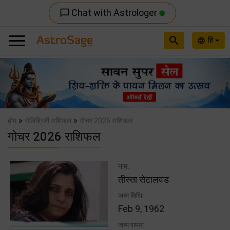
Chat with Astrologer
chat_bubble_outline
search
हि
language
Previous
Nex
»
»
होम
सेलिब्रिटी राशिफल
गोचर 2026 राशिफल
गोचर 2026 राशिफल
नाम:
तीस्ता सेटालवड
जन्म तिथि:
Feb 9, 1962
जन्म समय: