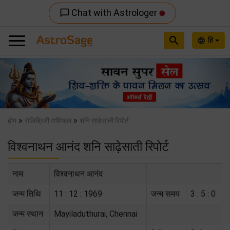
Chat with Astrologer
chat_bubble_outline
search
हि
language
Previous
Nex
»
»
होम
सेलिब्रिटी राशिफल
शनि साढ़ेसाती रिपोर्ट
विश्वनाथन आनंद शनि साढ़ेसाती रिपोर्ट
नाम
विश्वनाथन आनंद
जन्म तिथि
11 : 12 : 1969
जन्म समय
3 : 5 : 0
जन्म स्थान
Mayiladuthurai, Chennai