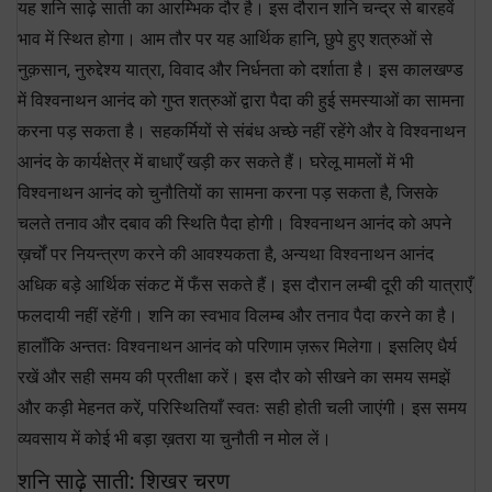
यह शनि साढ़े साती का आरम्भिक दौर है। इस दौरान शनि चन्द्र से बारहवें
भाव में स्थित होगा। आम तौर पर यह आर्थिक हानि, छुपे हुए शत्रुओं से
नुक़सान, नुरुद्देश्य यात्रा, विवाद और निर्धनता को दर्शाता है। इस कालखण्ड
में विश्वनाथन आनंद को गुप्त शत्रुओं द्वारा पैदा की हुई समस्याओं का सामना
करना पड़ सकता है। सहकर्मियों से संबंध अच्छे नहीं रहेंगे और वे विश्वनाथन
आनंद के कार्यक्षेत्र में बाधाएँ खड़ी कर सकते हैं। घरेलू मामलों में भी
विश्वनाथन आनंद को चुनौतियों का सामना करना पड़ सकता है, जिसके
चलते तनाव और दबाव की स्थिति पैदा होगी। विश्वनाथन आनंद को अपने
ख़र्चों पर नियन्त्रण करने की आवश्यकता है, अन्यथा विश्वनाथन आनंद
अधिक बड़े आर्थिक संकट में फँस सकते हैं। इस दौरान लम्बी दूरी की यात्राएँ
फलदायी नहीं रहेंगी। शनि का स्वभाव विलम्ब और तनाव पैदा करने का है।
हालाँकि अन्ततः विश्वनाथन आनंद को परिणाम ज़रूर मिलेगा। इसलिए धैर्य
रखें और सही समय की प्रतीक्षा करें। इस दौर को सीखने का समय समझें
और कड़ी मेहनत करें, परिस्थितियाँ स्वतः सही होती चली जाएंगी। इस समय
व्यवसाय में कोई भी बड़ा ख़तरा या चुनौती न मोल लें।
शनि साढ़े साती: शिखर चरण