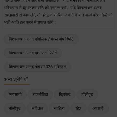
चलाते समय विशेष सावधानी अपेक्षित है। यदि संभव हो तो मांसाहार और
मदिरापान से दूर रहकर शनि को प्रसन्न रखें। यदि विश्वनाथन आनंद
समझदारी से काम लेंगे, तो घरेलू व आर्थिक मामलों में आने वाली परेशानियों को
भली-भांति हल करने में सफल रहेंगे।
विश्वनाथन आनंद मांगलिक / मंगल दोष रिपोर्ट
विश्वनाथन आनंद दशा फल रिपोर्ट
विश्वनाथन आनंद गोचर 2026 राशिफल
अन्य श्रेणियाँ
व्यवसायी
राजनीतिज्ञ
क्रिकेट
हॉलीवुड
बॉलीवुड
संगीतज्ञ
साहित्य
खेल
अपराधी