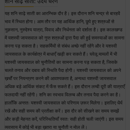
शनि साढ़े साती: उदय चरण
यह शनि साढ़े साती का आरम्भिक दौर है। इस दौरान शनि चन्द्र से बारहवें
भाव में स्थित होगा। आम तौर पर यह आर्थिक हानि, छुपे हुए शत्रुओं से
नुक़सान, नुरुद्देश्य यात्रा, विवाद और निर्धनता को दर्शाता है। इस कालखण्ड
में यशस्वी जायसवाल को गुप्त शत्रुओं द्वारा पैदा की हुई समस्याओं का सामना
करना पड़ सकता है। सहकर्मियों से संबंध अच्छे नहीं रहेंगे और वे यशस्वी
जायसवाल के कार्यक्षेत्र में बाधाएँ खड़ी कर सकते हैं। घरेलू मामलों में भी
यशस्वी जायसवाल को चुनौतियों का सामना करना पड़ सकता है, जिसके
चलते तनाव और दबाव की स्थिति पैदा होगी। यशस्वी जायसवाल को अपने
ख़र्चों पर नियन्त्रण करने की आवश्यकता है, अन्यथा यशस्वी जायसवाल
अधिक बड़े आर्थिक संकट में फँस सकते हैं। इस दौरान लम्बी दूरी की यात्राएँ
फलदायी नहीं रहेंगी। शनि का स्वभाव विलम्ब और तनाव पैदा करने का है।
हालाँकि अन्ततः यशस्वी जायसवाल को परिणाम ज़रूर मिलेगा। इसलिए धैर्य
रखें और सही समय की प्रतीक्षा करें। इस दौर को सीखने का समय समझें
और कड़ी मेहनत करें, परिस्थितियाँ स्वतः सही होती चली जाएंगी। इस समय
व्यवसाय में कोई भी बड़ा ख़तरा या चुनौती न मोल लें।