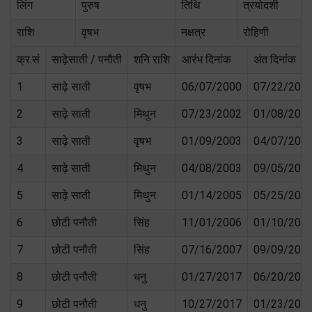
लिंग
पुरुष
तिथि
त्रयोदशी
राशि
वृषभ
नक्षत्र
रोहिणी
क्र.सं
साढ़ेसाती / पनौती
शनि राशि
आरंभ दिनांक
अंत दिनांक
1
साढ़े साती
वृषभ
06/07/2000
07/22/200
2
साढ़े साती
मिथुन
07/23/2002
01/08/200
3
साढ़े साती
वृषभ
01/09/2003
04/07/200
4
साढ़े साती
मिथुन
04/08/2003
09/05/200
5
साढ़े साती
मिथुन
01/14/2005
05/25/200
6
छोटी पनौती
सिंह
11/01/2006
01/10/200
7
छोटी पनौती
सिंह
07/16/2007
09/09/200
8
छोटी पनौती
धनु
01/27/2017
06/20/201
9
छोटी पनौती
धनु
10/27/2017
01/23/202