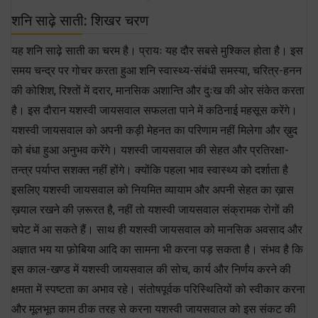
शनि साढ़े साती: शिखर चरण
यह शनि साढ़े साती का चरम है। प्रायः यह दौर सबसे मुश्किल होता है। इस
समय चन्द्र पर गोचर करता हुआ शनि स्वास्थ्य-संबंधी समस्या, चरित्र-हनन
की कोशिश, रिश्तों में दरार, मानसिक अशान्ति और दुःख की ओर संकेत करता
है। इस दौरान यशस्वी जायसवाल सफलता पाने में कठिनाई महसूस करेंगे।
यशस्वी जायसवाल को अपनी कड़ी मेहनत का परिणाम नहीं मिलेगा और ख़ुद
को बंधा हुआ अनुभव करेंगे। यशस्वी जायसवाल की सेहत और प्रतिरक्षा-
तन्त्र पर्याप्त सशक्त नहीं होंगे। क्योंकि पहला भाव स्वास्थ्य को दर्शाता है
इसलिए यशस्वी जायसवाल को नियमित व्यायाम और अपनी सेहत का ख़ास
ख़याल रखने की ज़रूरत है, नहीं तो यशस्वी जायसवाल संक्रामक रोगों की
चपेट में आ सकते हैं। साथ ही यशस्वी जायसवाल को मानसिक अवसाद और
अज्ञात भय या फ़ोबिया आदि का सामना भी करना पड़ सकता है। संभव है कि
इस काल-खण्ड में यशस्वी जायसवाल की सोच, कार्य और निर्णय करने की
क्षमता में स्पष्टता का अभाव रहे। संतोषपूर्वक परिस्थितियों को स्वीकार करना
और मूलभूत काम ठीक तरह से करना यशस्वी जायसवाल को इस संकट की