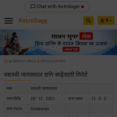
Chat with Astrologer
chat_bubble_outline
search
हि
language
Previous
Nex
»
»
होम
सेलिब्रिटी राशिफल
शनि साढ़ेसाती रिपोर्ट
यशस्वी जायसवाल शनि साढ़ेसाती रिपोर्ट
नाम
यशस्वी जायसवाल
जन्म तिथि
28 : 12 : 2001
जन्म समय
12 : 0 : 0
जन्म स्थान
Surianwan