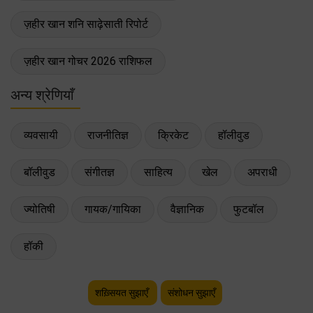
ज़हीर खान शनि साढ़ेसाती रिपोर्ट
ज़हीर खान गोचर 2026 राशिफल
अन्य श्रेणियाँ
व्यवसायी
राजनीतिज्ञ
क्रिकेट
हॉलीवुड
बॉलीवुड
संगीतज्ञ
साहित्य
खेल
अपराधी
ज्योतिषी
गायक/गायिका
वैज्ञानिक
फुटबॉल
हॉकी
शख़्सियत सुझाएँ
संशोधन सुझाएँ