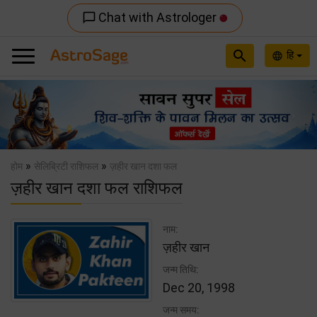
Chat with Astrologer
chat_bubble_outline
search
हि
language
Previous
Nex
»
»
होम
सेलिब्रिटी राशिफल
ज़हीर खान दशा फल
ज़हीर खान दशा फल राशिफल
नाम:
ज़हीर खान
जन्म तिथि:
Dec 20, 1998
जन्म समय: