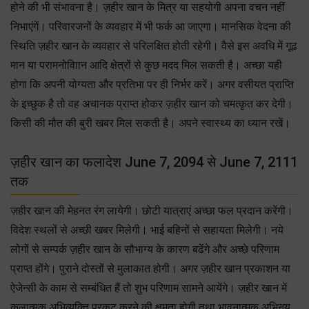
होने की भी संभावना है। ज़हीर खान के मित्र या सहयोगी अपना वचन नहीं
निभाएंगें। परिवारजनों के व्यवहार में भी फर्क आ जाएगा। मानसिक वेदना की
स्थिति ज़हीर खान के व्यवहार से परिलक्षित होती रहेगी। वैसे इस अवधि में गूढ
मान या परामनोविाान आदि क्षेत्रों से कुछ मदद मिल सकती है। अच्छा यही
होगा कि अपनी योग्यता और प्रतिभा पर ही निर्भर करें। अगर वसीयत प्राप्ति
के इच्छुक है तो वह अचानक प्राप्त होकर ज़हीर खान को चमत्कृत कर देगी।
किसी की मौत की बुरी खबर मिल सकती है। अपने स्वास्थ्य का ध्यान रखें।
ज़हीर खान का फलादेश June 7, 2094 से June 7, 2111
तक
ज़हीर खान की मेहनत रंग लायेगी। छोटी यात्राएं अच्छा फल प्रदान करेंगी।
विदेश स्थलों से अच्छी खबर मिलेगी। भाई बहिनों से सहायता मिलेगी। नये
लोगों से सम्पर्क ज़हीर खान के सौभाग्य के कारण बढेंगे और अच्छे परिणाम
प्राप्त होंगे। पुराने दोस्तों से मुलाकात होगी। अगर ज़हीर खान प्रकाशन या
ऐजेन्सी के काम से सम्बंधित हैं तो शुभ परिणाम सामने आयेंगे। ज़हीर खान में
कलात्मक अभिव्यक्ति प्रकट करने की क्षमता होगी तथा भावनात्मक अभिनय