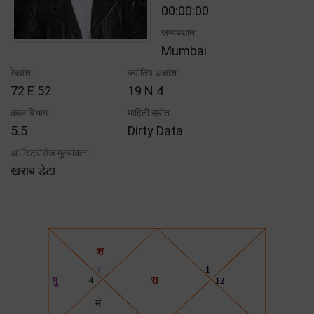
00:00:00
जन्मस्थान:
Mumbai
रेखांश:
ज्योतिष अक्षांश:
72 E 52
19 N 4
काल विभाग:
माहिती स्रोत:
5.5
Dirty Data
अॅस्ट्रोसेज मूल्यांकन:
खराब डेटा