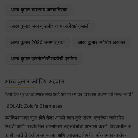
आरव कुमार व्यवसाय जन्मपत्रिका
आरव कुमार जन्म कुंडली/ जन्म आलेख/ कुंडली
आरव कुमार 2026 जन्मपत्रिका
आरव कुमार ज्योतिष अहवाल
आरव कुमार फ्रेनोलॉजीसाठीची प्रतिमा
आरव कुमार ज्योतिष अहवाल
"ज्योतिष गुरुत्वाकर्षणासारखे आहे आपण त्यावर विश्वास ठेवण्याची गरज नाही."
-ZOLAR, Zolar's Starmates
ज्योतिषशास्त्र सुरू होते तेव्हा आपले ज्ञान कुठे संपते, ग्रहांच्या खगोलीय
स्थिती आणि पृथ्वीवरील घटनांमध्ये सहसंबंधांचा अभ्यास करणे. विश्वातील जे
काही घडते ते देखील मनुष्याला आणि त्याउलट विपरीत परिणामकारकतेवर