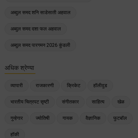
अब्दुल समद शनि साडेसाती अहवाल
अब्दुल समद दशा फल अहवाल
अब्दुल समद पारगमन 2026 कुंडली
अधिक श्रेण्या
व्यापारी
राजकारणी
क्रिकेट
हॉलीवुड
भारतीय चित्रपट सृष्टी
संगीतकार
साहित्य
खेळ
गुन्हेगार
ज्योतिषी
गायक
वैज्ञानिक
फुटबॉल
हॉकी