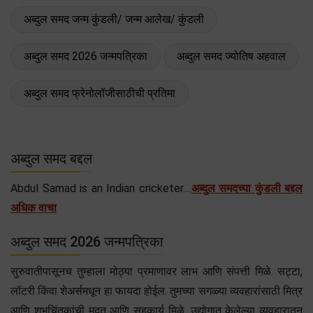
अब्दुल समद जन्म कुंडली/ जन्म आलेख/ कुंडली
अब्दुल समद 2026 जन्मपत्रिका
अब्दुल समद ज्योतिष अहवाल
अब्दुल समद फ्रेनोलॉजीसाठीची प्रतिमा
अब्दुल समद बद्दल
Abdul Samad is an Indian cricketer....
अब्दुल समदच्या कुंडली बद्दल
अधिक वाचा
अब्दुल समद 2026 जन्मपत्रिका
सुरुवातीपासूनच तुम्हाला मोठ्या प्रमाणावर लाभ आणि संपत्ती मिळे. सट्टा,
लॉटरी किंवा शेअर्समधून हा फायदा होईल. तुमच्या सगळ्या व्यवहारांसाठी मित्र
आणि शुभचिंतकांची मदत आणि सहकार्य मिळे. उद्योगात केलेल्या व्यवहारातून