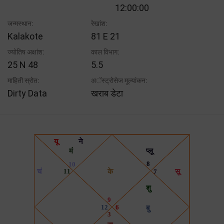
12:00:00
जन्मस्थान:
रेखांश:
Kalakote
81 E 21
ज्योतिष अक्षांश:
काल विभाग:
25 N 48
5.5
माहिती स्रोत:
अॅस्ट्रोसेज मूल्यांकन:
Dirty Data
खराब डेटा