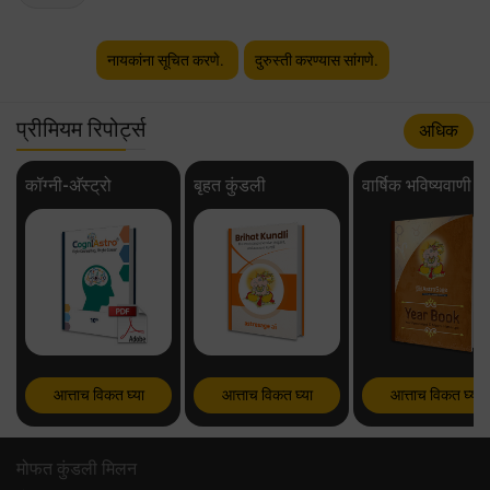
नायकांना सूचित करणे.
दुरुस्ती करण्यास सांगणे.
प्रीमियम रिपोर्ट्स
अधिक
कॉग्नी-अ‍ॅस्ट्रो
बृहत कुंडली
वार्षिक भविष्यवाणी
आत्ताच विकत घ्या
आत्ताच विकत घ्या
आत्ताच विकत घ्या
मोफत कुंडली मिलन