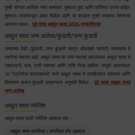
तुम्ही चांगला आर्थिक नफा कमवाल. तुम्हाला हुद्दा आणि प्रतिष्ठा प्राप्त होईल.
तुम्हाला लोकांकडून आदर मिळेल आणि या काळात तुम्ही रुचकल जेवणाचा
आस्वाद घ्याल....
पुढे वाचा अब्दुल समद 2026 जन्मपत्रिका
अब्दुल समद जन्म आलेख/कुंडली/जन्म कुंडली
जन्माच्या वेळी (कुंडली, जन्म कुंडली म्हणून ओळखले जाणारे) जन्मभ्रंश हे
स्वर्गाचा नकाशा आहे. अब्दुल समद चा जन्म नकाशा आपल्याला अब्दुल समद चे
ग्रहस्थाने, दास, राशी नकाशा आणि राशि चिन्ह दर्शवेल. यामुळे आपल्याला
'अॅस्ट्रोसेज क्लाउडमध्ये' मध्ये अब्दुल समद चे तपशीलवार संशोधन आणि
विश्लेषण करून कुंडली उघडण्यास अनुमती मिळेल....
पुढे वाचा अब्दुल समद
जन्म आलेख
अब्दुल समद ज्योतिष
अब्दुल समद साठी ज्योतिष अहवाल पहा -
अब्दुल समद मांगलिक / मांगलिक दोष अहवाल